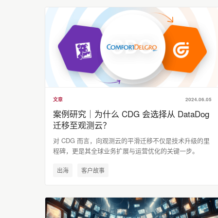
文章
2024.06.05
案例研究｜为什么 CDG 会选择从 DataDog
迁移至观测云？
对 CDG 而言，向观测云的平滑迁移不仅是技术升级的里
程碑，更是其全球业务扩展与运营优化的关键一步。
出海
客户故事