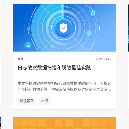
文章
2024.04.29
日志敏感数据扫描和脱敏最佳实践
本文将探讨敏感数据扫描和敏感数据脱敏的应用，分析它
们在防止数据泄露、遵守法律法规以及维护企业声誉方面
的重要性，以期为企业在数据安全领域提供有价值的参考
最佳实践
出海
和解决方案。