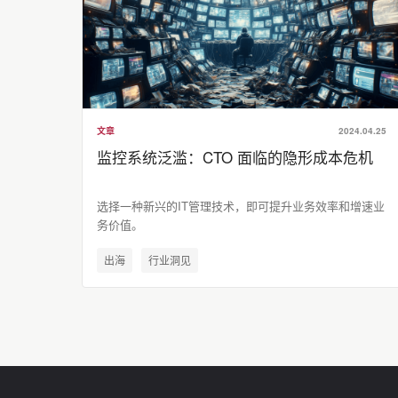
文章
2024.04.25
监控系统泛滥：CTO 面临的隐形成本危机
选择一种新兴的IT管理技术，即可提升业务效率和增速业
务价值。
出海
行业洞见