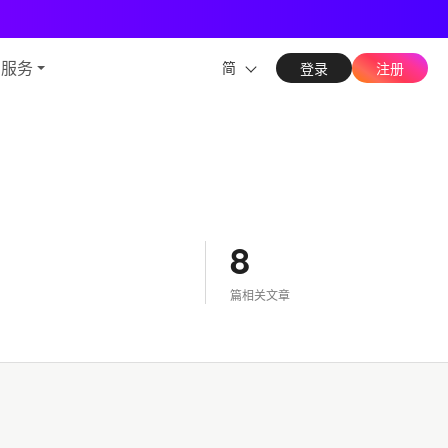
能力
与服务
简
登录
注册
8
篇相关文章