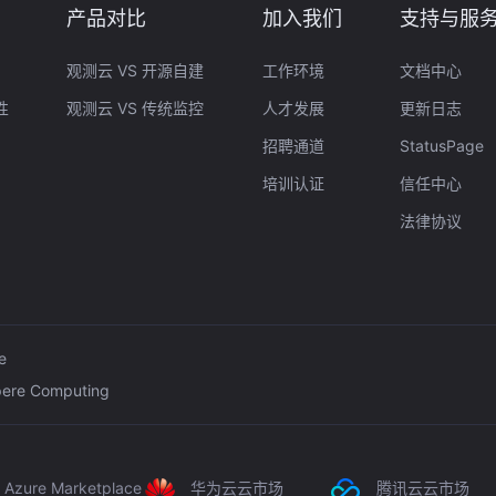
产品对比
加入我们
支持与服
观测云 VS 开源自建
工作环境
文档中心
性
观测云 VS 传统监控
人才发展
更新日志
招聘通道
StatusPage
培训认证
信任中心
法律协议
e
ere Computing
Azure Marketplace
华为云云市场
腾讯云云市场