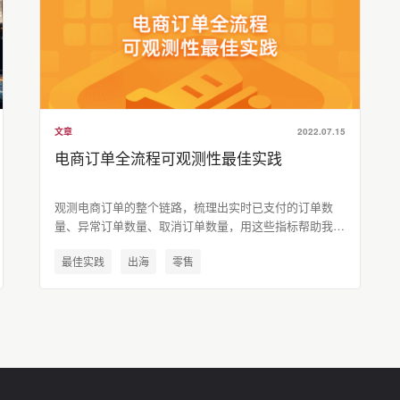
文章
2022.07.15
电商订单全流程可观测性最佳实践
观测电商订单的整个链路，梳理出实时已支付的订单数
量、异常订单数量、取消订单数量，用这些指标帮助我们
分析业务瓶颈。
最佳实践
出海
零售