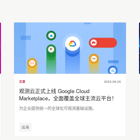
文章
2025.06.25
观测云正式上线 Google Cloud
Marketplace，全面覆盖全球主流云平台！
为企业提供统一的全球化可观测基础设施。
出海