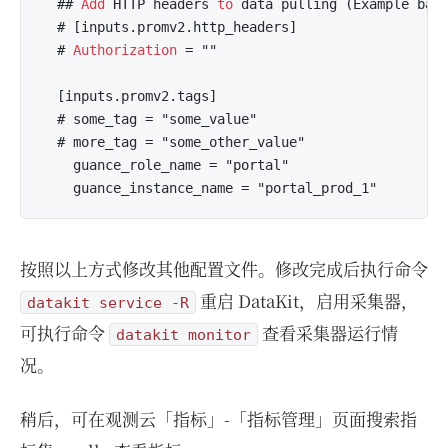
  ## 
Add
 HTTP headers 
to
 data pulling (Example basi
  # [inputs.promv2.http_headers]

  # 
Authorization
 = ""

  [inputs.promv2.tags]

  # some_tag = "some_value"

  # more_tag = "some_other_value"

    guance_role_name = "portal"

按照以上方式修改其他配置文件。修改完成后执行命令
重启 DataKit，启用采集器，
datakit service -R
可执行命令
查看采集器运行情
datakit monitor
况。
稍后，可在观测云「指标」-「指标管理」页面搜索指