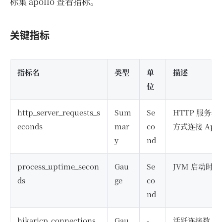
标集 apollo 查看指标。
关键指标
指标名
类型
单
描述
位
http_server_requests_s
Sum
Se
HTTP 服务
econds
mar
co
方式连接 Apol
y
nd
process_uptime_secon
Gau
Se
JVM 启动时长
ds
ge
co
nd
hikaricp_connections_
Gau
-
活跃连接数