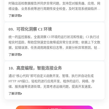
时输出巡检数据报告并同步异常问题，支持您对服务器、应用、网
络设备、业务系统等进行周期性安全检查，及时发现系统缺陷并获
取相关巡检报告及安全建议。
了解详情
09.
可视化洞察 CI 环境
统一的监控面板，全面洞察 CI 环境的运行状况和性能；CI 执行过
程实时追踪，帮助您快速定位故障或异常分支详情；依据上下文数
据，如错误源、任务调用跨度和日志等，关联分析异常原因，轻松
进行故障排除，让您持续、快速、高质量地交付产品。
了解详情
10.
高度编程，智能连接业务
通过“核心代码”即可自定义函数开发、管理、执行并自动生成
HTTP API接口，轻松的进行应用开发、程序的运行、网络、存
储、服务器等资源处理，无需考虑运维问题，提高开发速度。
了解详情