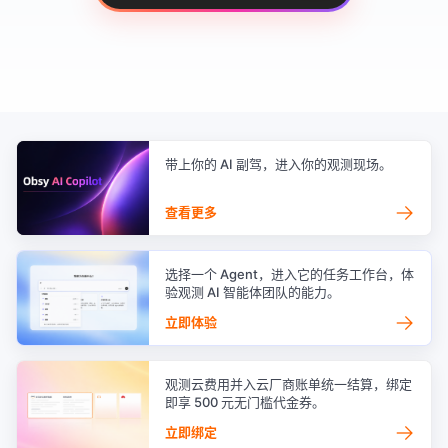
带上你的 AI 副驾，进入你的观测现场。
→
查看更多
选择一个 Agent，进入它的任务工作台，体
验观测 AI 智能体团队的能力。
→
立即体验
观测云费用并入云厂商账单统一结算，绑定
即享 500 元无门槛代金券。
→
立即绑定