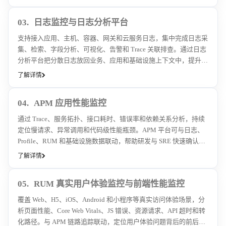
03.
日志监控与日志分析平台
支持接入应用、主机、容器、网关和云服务日志，集中完成日志采
集、检索、字段分析、可视化、告警和 Trace 关联排查。通过日志
分析平台把分散日志放回业务、应用和基础设施上下文中，提升故
障定位效率。
了解详情
04.
APM 应用性能监控
通过 Trace、服务拓扑、接口耗时、错误率和依赖关系分析，持续
定位慢请求、异常调用和代码级性能瓶颈。APM 平台可与日志、
Profile、RUM 和基础设施数据联动，帮助研发与 SRE 快速确认问
题根因。
了解详情
05.
RUM 真实用户体验监控与前端性能监控
覆盖 Web、H5、iOS、Android 和小程序等真实访问体验场景，分
析页面性能、Core Web Vitals、JS 错误、资源请求、API 超时和转
化路径。与 APM 链路追踪联动，定位用户体验问题背后的前后端