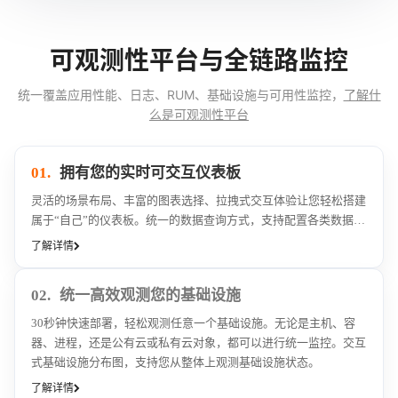
可观测性平台与全链路监控
统一覆盖应用性能、日志、RUM、基础设施与可用性监控，
了解什
么是可观测性平台
01.
拥有您的实时可交互仪表板
灵活的场景布局、丰富的图表选择、拉拽式交互体验让您轻松搭建
属于“自己”的仪表板。统一的数据查询方式，支持配置各类数据，
简单易上手。更内置多种系统模版，支持一键创建，快速满足您对
了解详情
系统状态的实时可观测需求。
02.
统一高效观测您的基础设施
30秒钟快速部署，轻松观测任意一个基础设施。无论是主机、容
器、进程，还是公有云或私有云对象，都可以进行统一监控。交互
式基础设施分布图，支持您从整体上观测基础设施状态。
了解详情