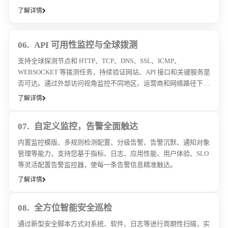
原因。
了解详情
06.
API 可用性监控与全球拨测
支持全球探测节点和 HTTP、TCP、DNS、SSL、ICMP、
WEBSOCKET 等拨测任务，持续验证网站、API 接口和关键服务是
否可达。通过外部访问视角监控不同地区、运营商和网络路径下的
可用性与响应时间。
了解详情
07.
自定义监控，告警全面触达
内置监控模版、多规则检测配置、分级告警、告警沉默、通知对象
管理等能力，支持您基于指标、日志、应用性能、用户体验、SLO
等灵活配置告警监控器，使每一条告警信息精准触达。
了解详情
08.
全方位智能安全巡检
通过新型安全脚本方式对系统、软件、日志等进行周期性扫描，实