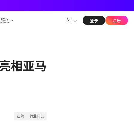
能力
与服务
简
登录
注册
亮相亚马
出海
行业洞见