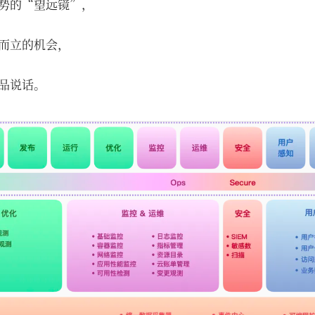
势的“望远镜”，
而立的机会，
品说话。