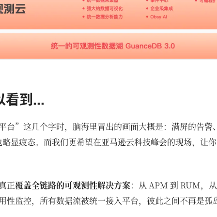
看到...
平台”这几个字时，脑海里冒出的画面大概是：满屏的告警
，也略显疲态。而我们更希望在亚马逊云科技峰会的现场，让
真正
覆盖全链路的可观测性解决方案
：从 APM 到 RUM
用性监控，所有数据流被统一接入平台，彼此之间不再是孤