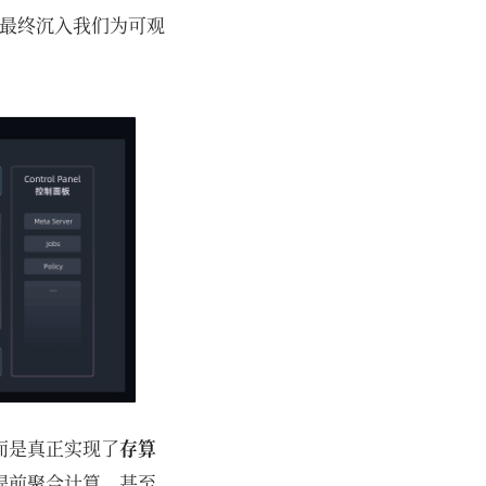
最终沉入我们为可观
而是真正实现了
存算
提前聚合计算，甚至