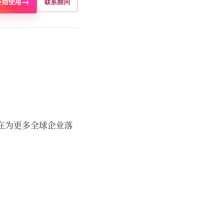
→
开始使用
联系顾问
在为更多全球企业落