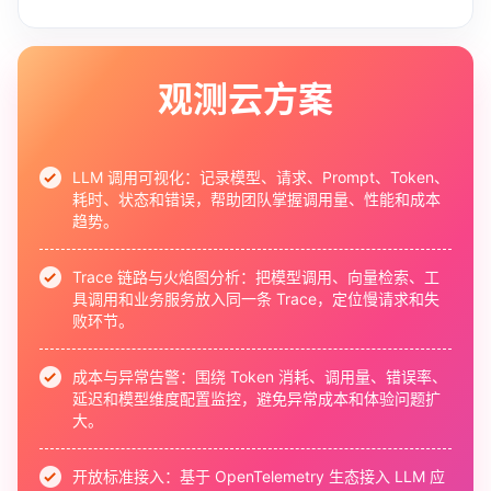
观测云方案
LLM 调用可视化：
记录模型、请求、Prompt、Token、
耗时、状态和错误，帮助团队掌握调用量、性能和成本
趋势。
Trace 链路与火焰图分析：
把模型调用、向量检索、工
具调用和业务服务放入同一条 Trace，定位慢请求和失
败环节。
成本与异常告警：
围绕 Token 消耗、调用量、错误率、
延迟和模型维度配置监控，避免异常成本和体验问题扩
大。
开放标准接入：
基于 OpenTelemetry 生态接入 LLM 应