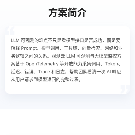
方案简介
LLM 可观测的难点不只是看模型接口是否成功，而是要
解释 Prompt、模型调用、工具链、向量检索、网络和业
务逻辑之间的关系。观测云 LLM 可观测与大模型监控方
案基于 OpenTelemetry 等开放能力采集调用、Token、
延迟、错误、Trace 和日志，帮助团队看清一次 AI 响应
从用户请求到模型返回的完整过程。