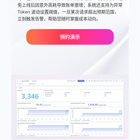
免上线后因意外高耗导致账单激增；系统还支持为异常
Token 波动设置阈值，一旦某次请求超出预期范围，
立刻触发告警，帮助您随时掌握成本动向。
预约演示