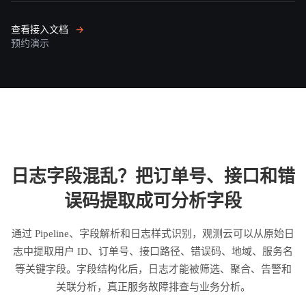
查看接入文档
→
预约演示
日志字段混乱？把订单号、接口和错
误码提取成可分析字段
通过 Pipeline、字段解析和日志样式识别，观测云可以从原始日
志中提取用户 ID、订单号、接口路径、错误码、地域、服务名
等关键字段。字段结构化后，日志才能被筛选、聚合、告警和
关联分析，真正服务故障排查与业务分析。