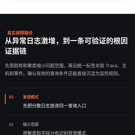
真实排障路径
从异常日志激增，到一条可验证的根因
证据链
先用趋势和聚类缩小问题范围，再沿统一标签关联 Trace、主
机和事件。确认有效的查询条件还能直接沉淀为监控规则。
发现模式
01
先把分散日志放进同一查询入口
缩小范围
02
用聚类和字段分布识别异常模式