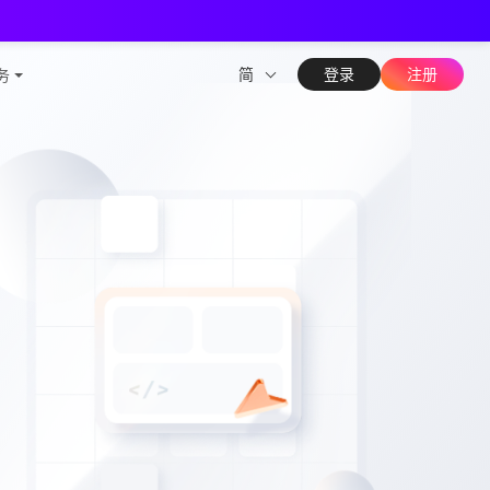
测能力
简
登录
注册
务