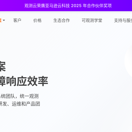
观测云荣膺亚马逊云科技 2025 年合作伙伴奖项
测云免费版现已推出！
专为中小团队与个人开发者设计，立享强大可观
案
客户
价格
生态合作
可观测学堂
支持与服
案
障响应效率
系统团队，统一观测
研发、运维和产品团