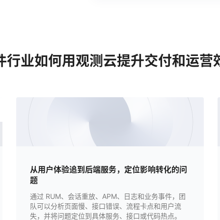
件行业如何用观测云提升交付和运营
从用户体验追到后端服务，定位影响转化的问
题
通过 RUM、会话重放、APM、日志和业务事件，团
队可以分析页面慢、接口错误、流程卡点和用户流
失，并将问题定位到具体服务、接口或代码热点。