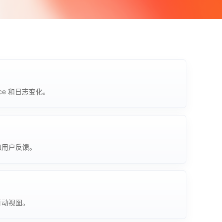
ce 和日志变化。
和用户反馈。
行动视图。