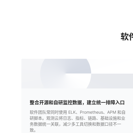
软
整合开源和自研监控数据，建立统一排障入口
软件团队常同时使用 ELK、Prometheus、APM 和自
研脚本。观测云将日志、指标、链路、基础设施和业
务数据统一关联，减少多工具切换和数据口径不一
致。