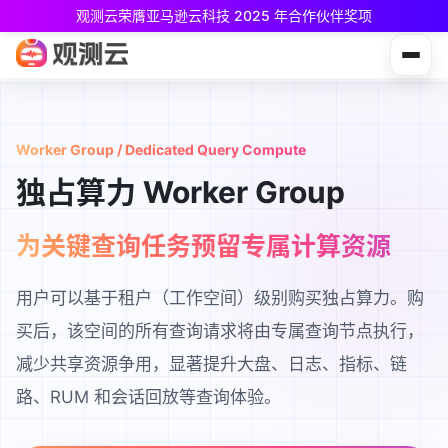
观测云荣膺亚马逊云科技 2025 年合作伙伴奖项
观测云免费版现已推出！
专为中小团队与个人开发者设计，立享强大可观测能力
Worker Group / Dedicated Query Compute
独占算力 Worker Group
为关键查询任务预留专属计算资源
用户可以基于租户（工作空间）级别购买独占算力。购
买后，该空间的所有查询请求将由专属查询节点执行，
减少共享资源争用，显著提升大盘、日志、指标、链
路、RUM 和会话回放等查询体验。