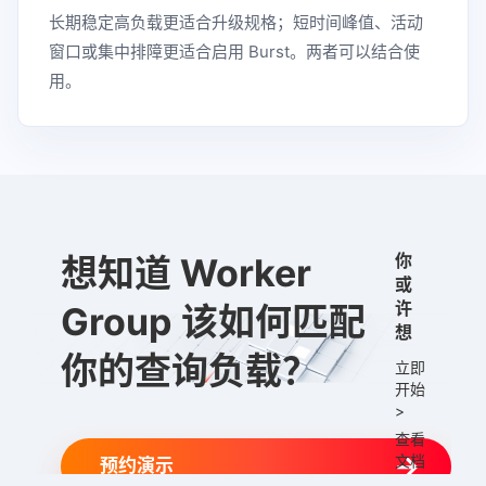
长期稳定高负载更适合升级规格；短时间峰值、活动
窗口或集中排障更适合启用 Burst。两者可以结合使
用。
你
想知道 Worker
或
许
Group 该如何匹配
想
你的查询负载？
立即
开始
>
查看
→
文档
预约演示
>