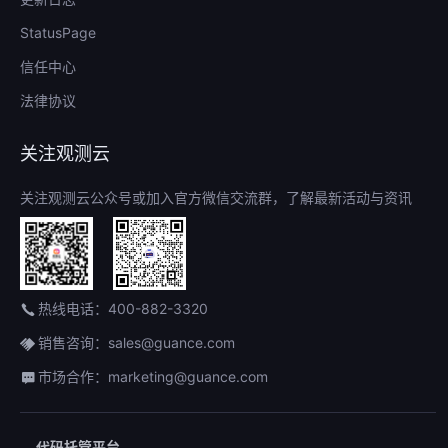
StatusPage
信任中心
法律协议
关注观测云
关注观测云公众号或加入官方微信交流群，了解最新活动与资讯
热线电话：400-882-3320
销售咨询：sales@guance.com
市场合作：marketing@guance.com
代码托管平台