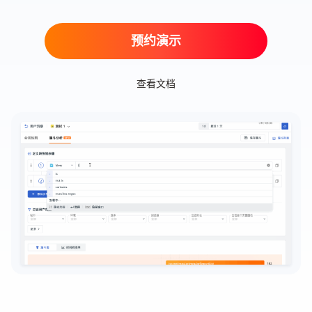
预约演示
查看文档