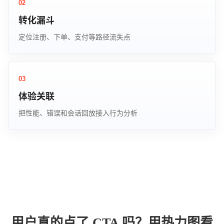
02
转化漏斗
定位注册、下单、支付等路径流失点
03
体验关联
把性能、错误和会话回放接入行为分析
用户真的点了 CTA 吗？用热力图看