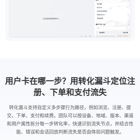
用户卡在哪一步？用转化漏斗定位注
册、下单和支付流失
转化漏斗支持自定义多步骤行为路径，例如浏览、注册、提
交、下单、支付和续费。团队可以按设备、地域、版本、渠道
和用户属性拆分每一步转化率，快速识别流失节点，并结合性
能、错误和会话回放判断流失是否由体验问题触发。