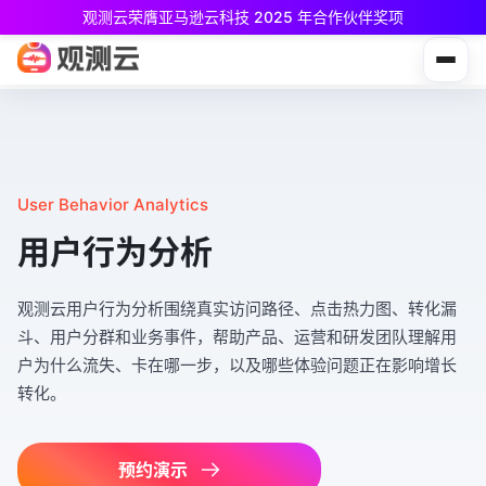
观测云荣膺亚马逊云科技 2025 年合作伙伴奖项
观测云免费版现已推出！
专为中小团队与个人开发者设计，立享强大可观测能力
User Behavior Analytics
用户行为分析
观测云用户行为分析围绕真实访问路径、点击热力图、转化漏
斗、用户分群和业务事件，帮助产品、运营和研发团队理解用
户为什么流失、卡在哪一步，以及哪些体验问题正在影响增长
转化。
预约演示