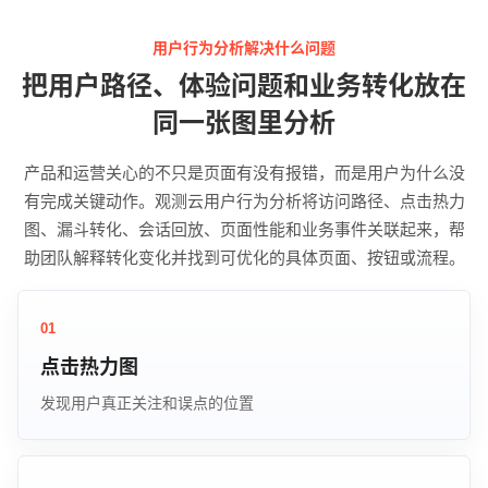
用户行为分析解决什么问题
把用户路径、体验问题和业务转化放在
同一张图里分析
产品和运营关心的不只是页面有没有报错，而是用户为什么没
有完成关键动作。观测云用户行为分析将访问路径、点击热力
图、漏斗转化、会话回放、页面性能和业务事件关联起来，帮
助团队解释转化变化并找到可优化的具体页面、按钮或流程。
01
点击热力图
发现用户真正关注和误点的位置