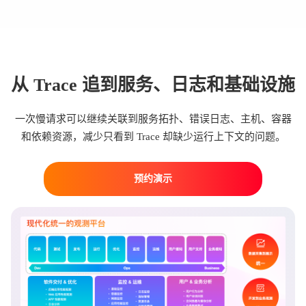
从 Trace 追到服务、日志和基础设施
一次慢请求可以继续关联到服务拓扑、错误日志、主机、容器
和依赖资源，减少只看到 Trace 却缺少运行上下文的问题。
预约演示