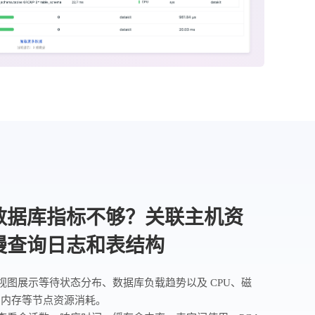
数据库指标不够？关联主机资
慢查询日志和表结构
标视图展示等待状态分布、数据库负载趋势以及 CPU、磁
、内存等节点资源消耗。