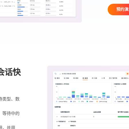
预约演
会话快
待类型、数
、等待中的
细，并用