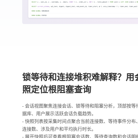
锁等待和连接堆积难解释？用
照定位根阻塞查询
- 会话视图聚焦连接会话、锁等待和阻塞分析，顶部按等
据库、用户展示活跃会话负载趋势。
- 快照列表按采集时间点聚合当前连接数、等待事件分布
连接数、涉及用户和平均执行时长。
- 展开快照后可查看根阻塞会话数、等待查询数和会话明