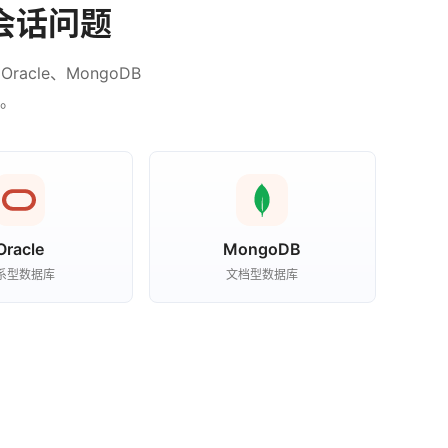
会话问题
racle、MongoDB
。
Oracle
MongoDB
系型数据库
文档型数据库