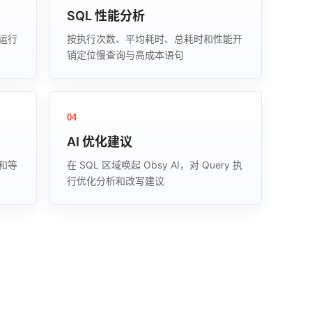
SQL 性能分析
运行
按执行次数、平均耗时、总耗时和性能开
销定位慢查询与高成本语句
04
AI 优化建议
和等
在 SQL 区域唤起 Obsy AI，对 Query 执
行优化分析和改写建议