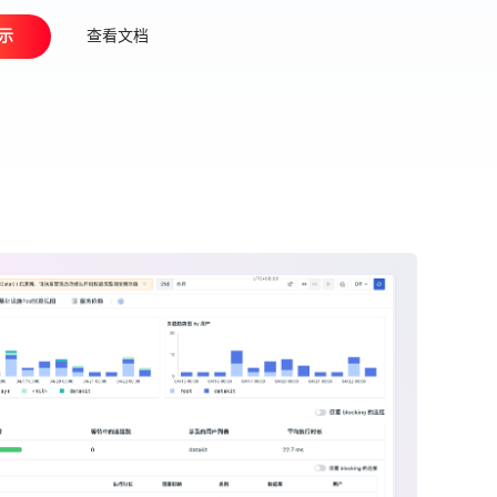
示
查看文档