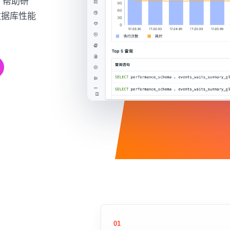
，帮助研
数据库性能
01