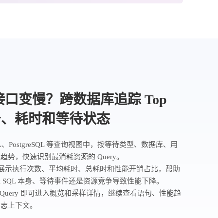
口变慢？跨数据库追踪 Top
ry、耗时和等待状态
SQL、PostgreSQL 等查询视图中，按等待类型、数据库、用
趋势，快速识别最消耗资源的 Query。
表展示执行次数、平均耗时、总耗时和性能开销占比，帮助
 SQL 本身、等待事件还是资源竞争导致性能下降。
意 Query 即可进入概览和采样详情，继续查看语句、性能趋
日志上下文。