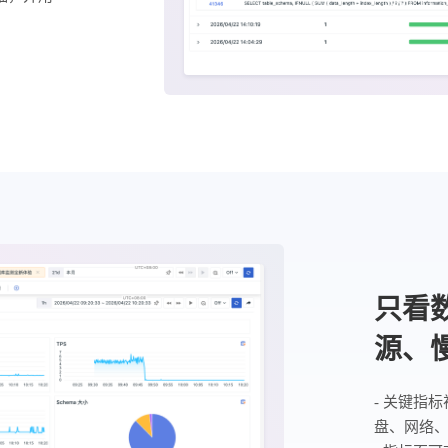
只看
源、
- 关键指
盘、网络