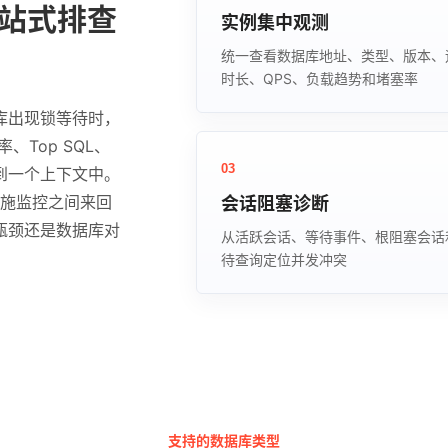
一站式排查
实例集中观测
统一查看数据库地址、类型、版本、
时长、QPS、负载趋势和堵塞率
库出现锁等待时，
Top SQL、
03
到一个上下文中。
设施监控之间来回
会话阻塞诊断
瓶颈还是数据库对
从活跃会话、等待事件、根阻塞会话
待查询定位并发冲突
支持的数据库类型