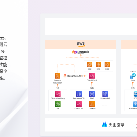
里云、
测云
re
监控
性能
保企
性。