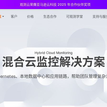
观测云荣膺亚马逊云科技 2025 年合作伙伴奖项
测云免费版现已推出！
专为中小团队与个人开发者设计，立享强大可观
案
客户
价格
生态合作
可观测学堂
支持与服
Hybrid Cloud Monitoring
混合云监控解决方案
bernetes、本地数据中心和应用链路，帮助团队管理复