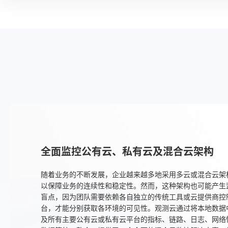
全面监控公有云、私有云及混合云架构
随着业务的不断发展，企业越来越多地采用多云或混合云架
以保障业务的连续性和稳定性。然而，这种架构也可能产生
盲点，因为团队需要依赖各自独立的传统工具或云提供商控
台，才能分别获取各环境的可见性。观测云通过将本地数据
及所有主要公有云或私有云平台的指标、链路、日志、网络