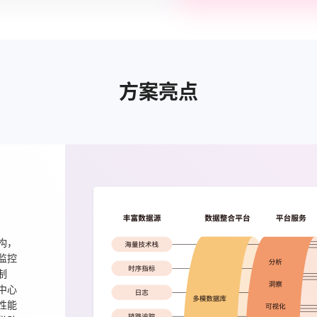
方案亮点
构，
监控
制
中心
性能