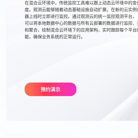
在混合云环境中，传统监控工具难以跟上动态云环境中的变
度。观测云能够随着动态基础设施自动扩展，在新的云实例
器上线时立即进行监控。通过观测云的统一监控观测平台，
可以将本地数据中心的数据与所有云部署的数据进行监控、
和聚合，绘制混合云环境下的应用架构，实时跟踪每个平台
能，确保业务系统的正常运行。
预约演示