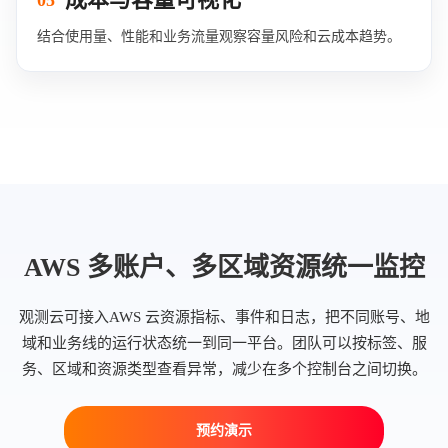
05
结合使用量、性能和业务流量观察容量风险和云成本趋势。
AWS 多账户、多区域资源统一监控
观测云可接入AWS 云资源指标、事件和日志，把不同账号、地
域和业务线的运行状态统一到同一平台。团队可以按标签、服
务、区域和资源类型查看异常，减少在多个控制台之间切换。
预约演示