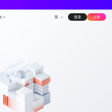
测能力
简
登录
注册
务