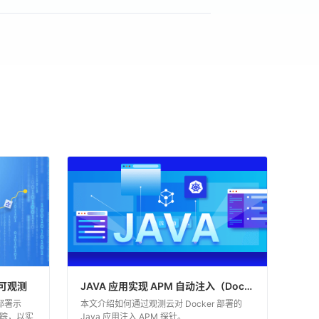
路可观测
JAVA 应用实现 APM 自动注入（Docker 篇）
化部署示
本文介绍如何通过观测云对 Docker 部署的
踪，以实
Java 应用注入 APM 探针。