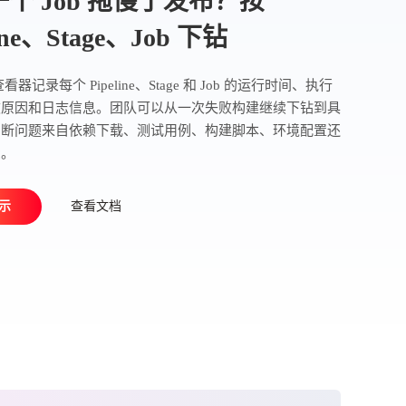
个 Job 拖慢了发布？按
line、Stage、Job 下钻
看器记录每个 Pipeline、Stage 和 Job 的运行时间、执行
败原因和日志信息。团队可以从一次失败构建继续下钻到具
判断问题来自依赖下载、测试用例、构建脚本、环境配置还
骤。
示
查看文档