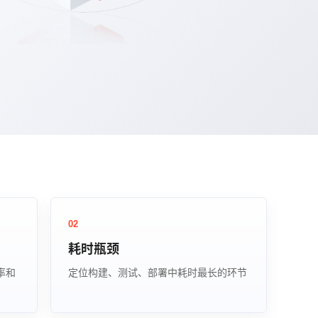
02
耗时瓶颈
功率和
定位构建、测试、部署中耗时最长的环节