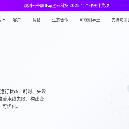
观测云荣膺亚马逊云科技 2025 年合作伙伴奖项
测云免费版现已推出！
专为中小团队与个人开发者设计，立享强大可观
案
客户
价格
生态合作
可观测学堂
支持与服
ob 的运行状态、耗时、失败
定位流水线失败、构建变
、可优化。