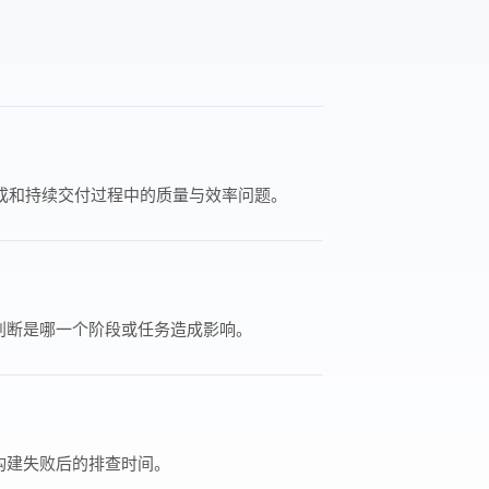
持续集成和持续交付过程中的质量与效率问题。
判断是哪一个阶段或任务造成影响。
构建失败后的排查时间。