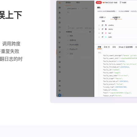
误上下
、调用跨度
于重复失败
翻日志的时