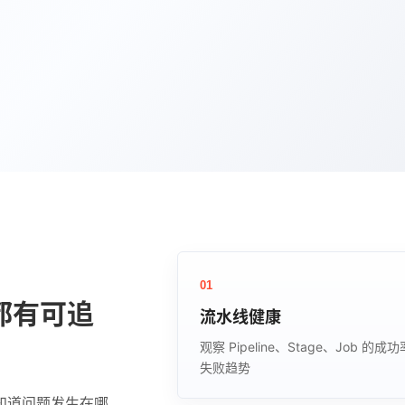
01
都有可追
流水线健康
观察 Pipeline、Stage、Job 的成
失败趋势
知道问题发生在哪