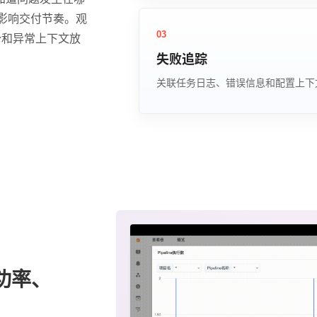
，是否影响交付节奏。观
03
势和异常上下文放
失败追踪
关联任务日志、错误信息和配置上下
功率、