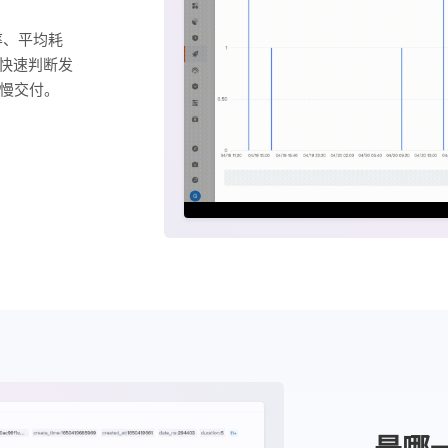
率、平均耗
以快速判断发
慢交付。