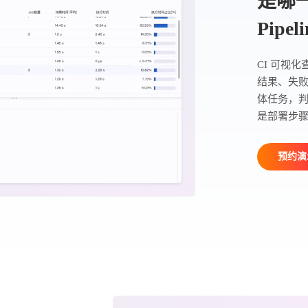
是哪一
Pipe
CI 可视化查
结果、失
体任务，
是部署步
预约演