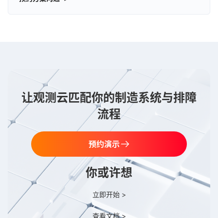
让观测云匹配你的制造系统与排障
流程
预约演示
你或许想
立即开始 >
查看文档 >