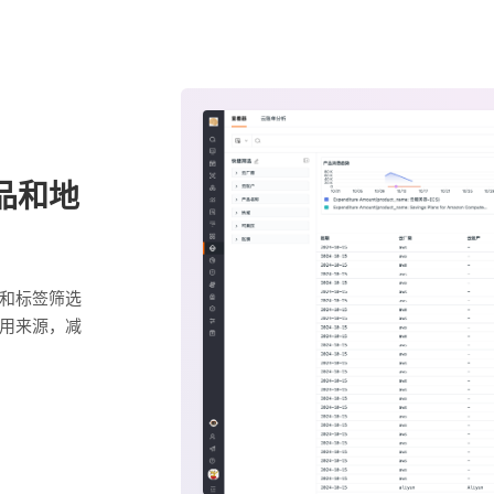
品和地
和标签筛选
用来源，减