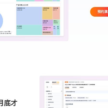
预约演
月底才