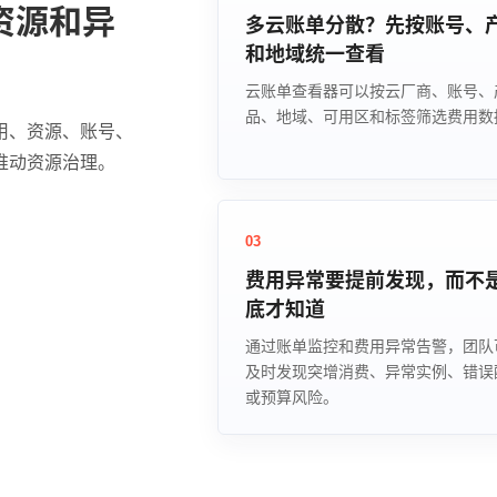
资源和异
多云账单分散？先按账号、
和地域统一查看
云账单查看器可以按云厂商、账号、
品、地域、可用区和标签筛选费用数
用、资源、账号、
推动资源治理。
03
费用异常要提前发现，而不
底才知道
通过账单监控和费用异常告警，团队
及时发现突增消费、异常实例、错误
或预算风险。