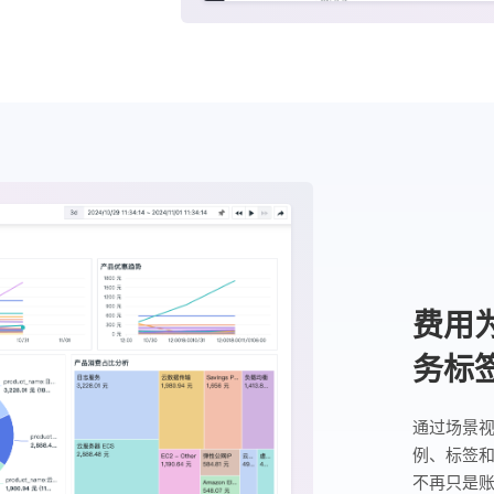
费用
务标
通过场景
例、标签
不再只是