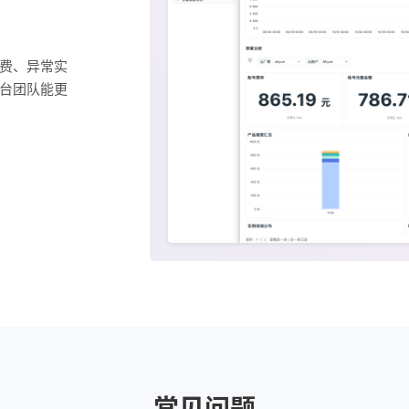
费、异常实
台团队能更