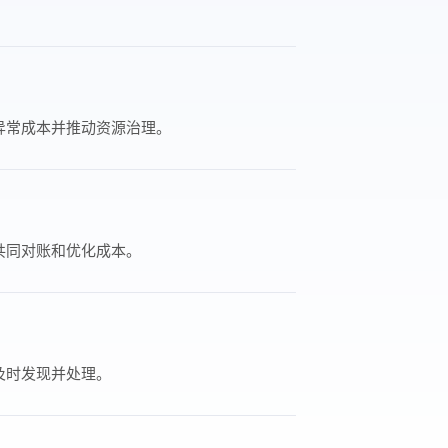
异常成本并推动资源治理。
共同对账和优化成本。
及时发现并处理。