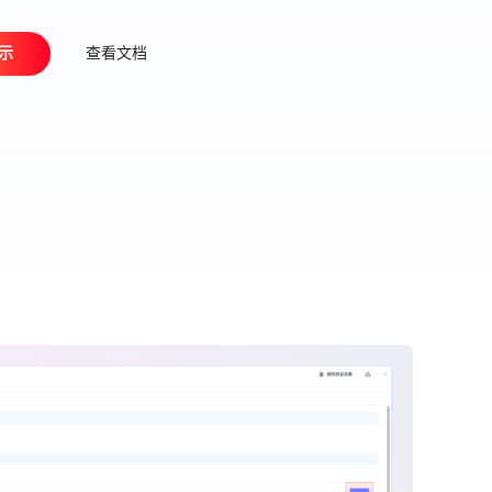
示
查看文档