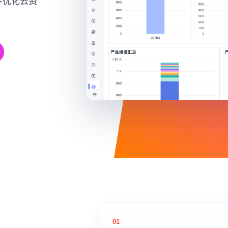
并优化云资
01