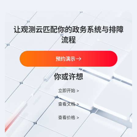
让观测云匹配你的政务系统与排障
流程
预约演示
你或许想
立即开始 >
查看文档 >
查看价格 >