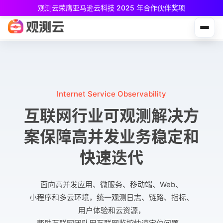
观测云荣膺亚马逊云科技 2025 年合作伙伴奖项
观测云免费版现已推出！
专为中小团队与个人开发者设计，立享强大可观测能力
Internet Service Observability
互联网行业可观测解决方
案
保障高并发业务稳定和
快速迭代
面向高并发应用、微服务、移动端、Web、
小程序和多云环境，统一观测日志、链路、指标、
用户体验和云资源，