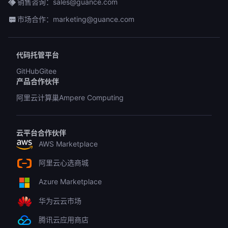
销售咨询：sales@guance.com
市场合作：marketing@guance.com
代码托管平台
GitHub
Gitee
产品合作伙伴
阿里云计算巢
Ampere Computing
云平台合作伙伴
AWS Marketplace
阿里云心选商城
Azure Marketplace
华为云云市场
腾讯云应用商店