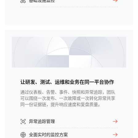
基础设施监控
让研发、测试、运维和业务在同一平台协作
通过仪表板、告警、事件、快照和异常追踪，团队
可以围绕一次发布、一次故障或一次转化异常共享
同一份证据链，提升响应速度和复盘质量。
异常追踪管理
全面实时的监控方案