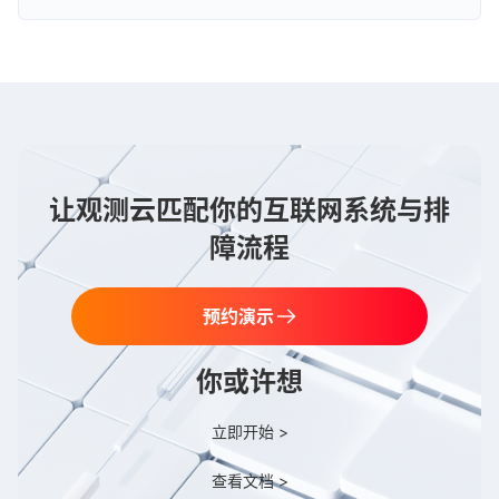
让观测云匹配你的互联网系统与排
障流程
预约演示
你或许想
立即开始 >
查看文档 >