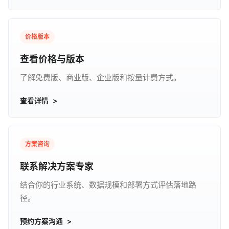
价格版本
查看价格与版本
了解免费版、商业版、企业版和按量计费方式。
查看详情
方案咨询
联系解决方案专家
结合你的行业系统、数据规模和部署方式评估落地路
径。
预约方案沟通