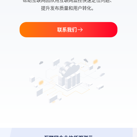
帮助互联网团队用互联网监控快速定位问题、
提升发布质量和用户转化。
联系我们