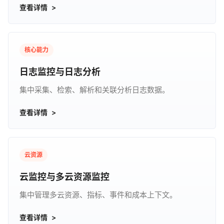
查看详情
核心能力
日志监控与日志分析
集中采集、检索、解析和关联分析日志数据。
查看详情
云资源
云监控与多云资源监控
集中管理多云资源、指标、事件和成本上下文。
查看详情