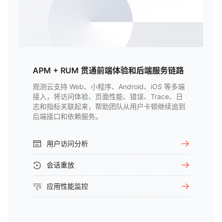
APM + RUM 贯通前端体验和后端服务链路
观测云支持 Web、小程序、Android、iOS 等多端
接入，将访问体验、页面性能、错误、Trace、日
志和指标关联起来，帮助团队从用户卡顿继续追到
后端接口和依赖服务。
用户访问分析
会话重放
应用性能监控