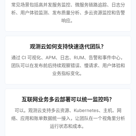
常见场景包括高并发服务监控、微服务链路追踪、日志分
析、用户体验监测、发布质量分析、多云资源监控和告警
响应。
观测云如何支持快速迭代团队？
通过 CI 可视化、APM、日志、RUM、告警和事件中心，
团队可以在发布前后持续观察错误、慢请求、用户体验和
业务指标变化。
互联网业务多云部署可以统一监控吗？
可以。观测云支持多云资源、Kubernetes、主机、网
络、应用和账单数据统一接入，让团队在一个视角里分析
运行状态和成本。