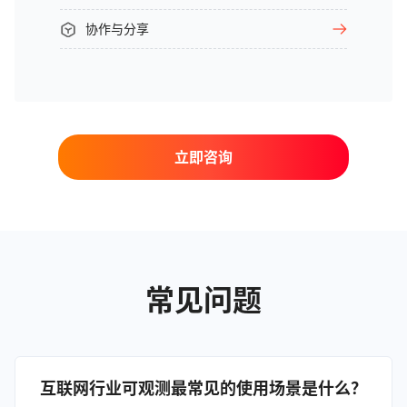
协作与分享
立即咨询
常见问题
互联网行业可观测最常见的使用场景是什么？