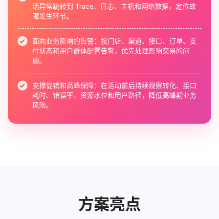
话异常跳转到 Trace、日志、主机和网络数据，定位故
障发生环节。
面向业务影响的告警：
按门店、渠道、接口、订单、支
付状态和用户群体配置告警，优先处理影响交易的问
题。
支撑促销和高峰保障：
在活动前后持续观察转化、接口
耗时、错误率、资源水位和用户路径，降低高峰期业务
风险。
方案亮点