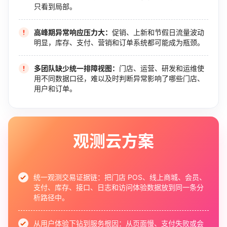
只看到局部。
高峰期异常响应压力大：
促销、上新和节假日流量波动
明显，库存、支付、营销和订单系统都可能成为瓶颈。
多团队缺少统一排障视图：
门店、运营、研发和运维使
用不同数据口径，难以及时判断异常影响了哪些门店、
用户和订单。
观测云方案
统一观测交易证据链：
把门店 POS、线上商城、会员、
支付、库存、接口、日志和访问体验数据放到同一条分
析路径中。
从用户体验下钻到服务根因：
从页面慢、支付失败或会