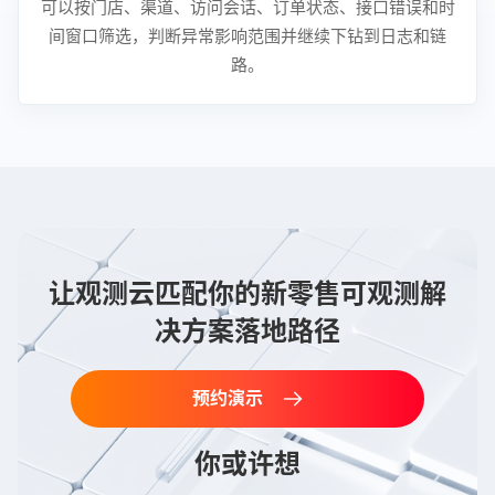
可以按门店、渠道、访问会话、订单状态、接口错误和时
间窗口筛选，判断异常影响范围并继续下钻到日志和链
路。
让观测云匹配你的新零售可观测解
决方案落地路径
预约演示
你或许想