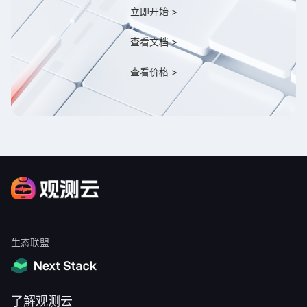
立即开始 >
查看文档 >
查看价格 >
生态联盟
了解观测云