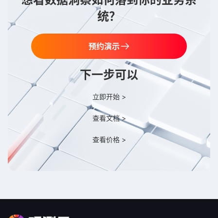
统？
预约演示
下一步可以
立即开始 >
查看文档 >
查看价格 >