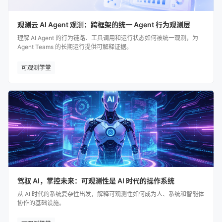
观测云 AI Agent 观测：跨框架的统一 Agent 行为观测层
理解 AI Agent 的行为链路、工具调用和运行状态如何被统一观测，为
Agent Teams 的长期运行提供可解释证据。
可观测学堂
驾驭 AI，掌控未来：可观测性是 AI 时代的操作系统
从 AI 时代的系统复杂性出发，解释可观测性如何成为人、系统和智能体
协作的基础设施。