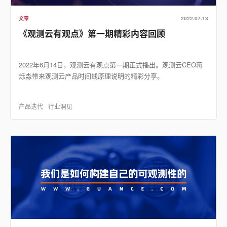
文章
2022.07.13
《观测云有观点》第一期精彩内容回顾
2022年6月14日，观测云有观点第一期正式播出。观测云CEO蒋
烁淼带来观测云产品时间线原理说明的精彩分享。
产品迭代
行业洞见