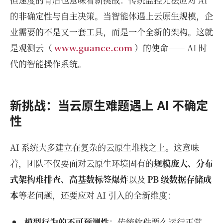
的非确定性与自主决策。当智能体遇上云原生规模，企
业需要的不是又一套工具，而是一个全新的架构。这就
是观测云（
www.guance.com
）的使命—— AI 时
代的智能操作系统。
新挑战：当云原生难题遇上 AI 不确定
性
AI 系统大多建立在复杂的云原生堆栈之上。这意味
着，团队不仅要面对云原生环境固有的
规模庞大、分布
式架构难排查、高基数标签爆炸
以及
PB 级数据存储成
本
等老问题，还要应对 AI 引入的全新维度：
模型行为的不可预测性
：传统软件要么运行正常，