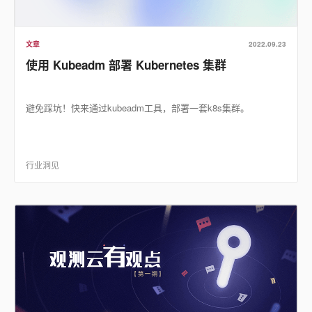
文章
2022.09.23
使用 Kubeadm 部署 Kubernetes 集群
避免踩坑！快来通过kubeadm工具，部署一套k8s集群。
行业洞见