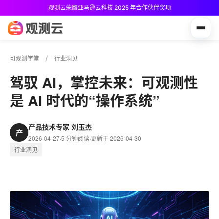
观测云荣膺亚马逊云科技 2025 年合作伙伴奖项
观测云免费版现已推出！
可观测学堂
行业洞见
驾驭 AI，掌控未来：可观测性
是 AI 时代的“操作系统”
产品技术专家 刘玉杰
产
2026-04-27
·
5 分钟阅读
·
更新于 2026-04-30
行业洞见