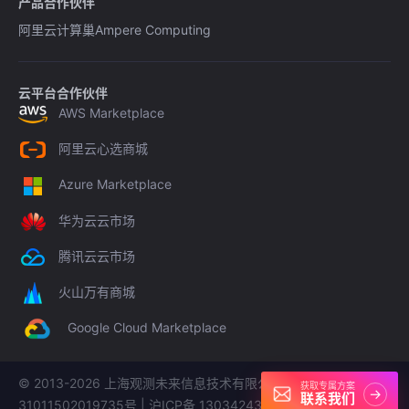
产品合作伙伴
阿里云计算巢
Ampere Computing
云平台合作伙伴
AWS Marketplace
阿里云心选商城
Azure Marketplace
华为云云市场
腾讯云云市场
火山万有商城
Google Cloud Marketplace
© 2013-
2026
上海观测未来信息技术有限公司 沪公网安备
获取专属方案
→
联系我们
31011502019735号 | 沪ICP备 13034243号-30