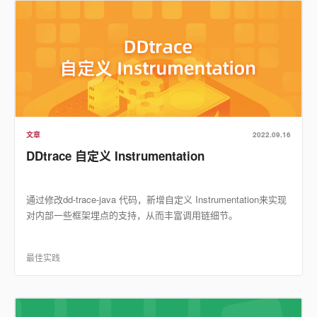
文章
2022.09.16
DDtrace 自定义 Instrumentation
通过修改dd-trace-java 代码，新增自定义 Instrumentation来实现
对内部一些框架埋点的支持，从而丰富调用链细节。
最佳实践