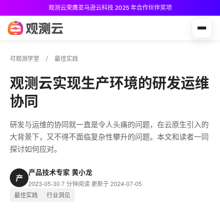
观测云免费版现已推出！
可观测学堂
最佳实践
观测云实现生产环境的研发运维
协同
研发与运维的协同就一直是令人头痛的问题，在云原生引入的
大背景下，又不得不面临复杂性攀升的问题。本文和读者一同
探讨如何应对。
产品技术专家 黄小龙
产
2023-05-30
·
7 分钟阅读
·
更新于 2024-07-05
最佳实践
行业洞见