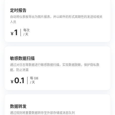
定时报告
自动将仪表板导出为图片报表，并以邮件的形式周期性的发送给相关
人员
1
每次
￥
/ 天
敏感数据扫描
通过对日志等数据进行敏感数据扫描，实现数据脱敏，保护隐私数
据，防止泄漏
0.1
每 GB
￥
/ 天
数据转发
通过规则将重要数据转存至外部存储或消息队列