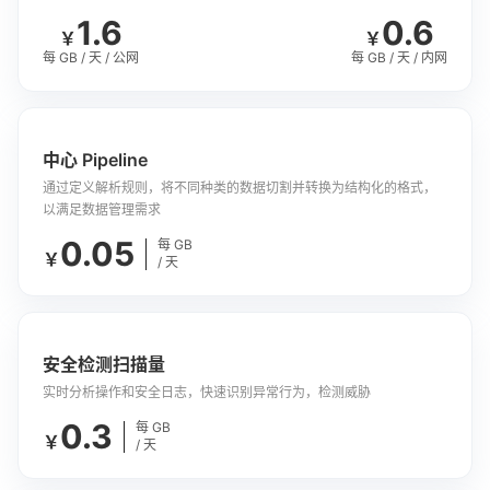
1.6
0.6
￥
￥
每 GB / 天 / 公网
每 GB / 天 / 内网
中心 Pipeline
通过定义解析规则，将不同种类的数据切割并转换为结构化的格式，
以满足数据管理需求
0.05
每 GB
￥
/ 天
安全检测扫描量
实时分析操作和安全日志，快速识别异常行为，检测威胁
0.3
每 GB
￥
/ 天