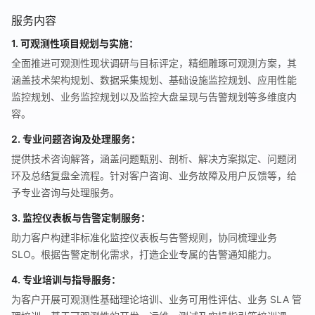
服务内容
1. 可观测性项目规划与实施：
全面推进可观测性现状调研与目标评定，精细雕琢可观测方案，其
涵盖技术架构规划、数据采集规划、基础设施监控规划、应用性能
监控规划、业务监控规划以及监控大盘呈现与告警规划等多维度内
容。
2. 专业问题咨询及处理服务：
提供技术咨询解答，涵盖问题甄别、剖析、解决方案拟定、问题闭
环及总结复盘全流程。针对客户咨询、业务故障及用户反馈等，给
予专业咨询与处理服务。
3. 监控仪表板与告警定制服务：
助力客户构建非标准化监控仪表板与告警规则，协同梳理业务
SLO。根据告警定制化需求，打造企业专属的告警通知能力。
4. 专业培训与指导服务：
为客户开展可观测性基础理论培训、业务可用性评估、业务 SLA 管