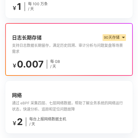
1
每 100 万条
￥
/ 天
日志长期存储
90天存储
▼
支持日志数据长期留存，满足历史回溯、审计分析与问题复盘等场景
需求
0.007
每 GB
￥
/ 天
网络
通过 eBPF 采集四层、七层网络数据，帮助了解业务系统的网络运行
状态，快速分析、追踪和定位问题故障
2
每台上报网络数据主机
￥
/ 天