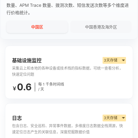
数量、APM Trace 数量、拨测次数、短信发送次数等多个维度进
行价格统计。
中国区
中国香港及海外区
基础设施监控
3天存储
▼
采集云上和本地的各种设备或技术栈的指标数据，可统一查看分析，
快速定位问题
0.6
每 1 千条时间线
￥
/ 天
日志
3天存储
▼
包含日志、安全巡检、异常事件数据，多维度日志数据全栈溯源，快
速定位日志产生的关联信息，深度挖掘数据价值