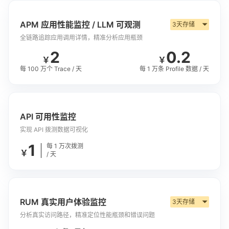
APM 应用性能监控 / LLM 可观测
3天存储
▼
全链路追踪应用调用详情，精准分析应用瓶颈
2
0.2
￥
￥
每 100 万个 Trace / 天
每 1 万条 Profile 数据 / 天
API 可用性监控
实现 API 拨测数据可视化
1
每 1 万次拨测
￥
/ 天
RUM 真实用户体验监控
3天存储
▼
分析真实访问路径，精准定位性能瓶颈和错误问题