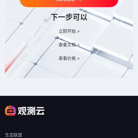
下一步可以
立即开始 >
查看文档 >
查看价格 >
生态联盟