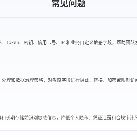
常见问题
、Token、密钥、信用卡号、IP 和业务自定义敏感字段，帮助团
ine 处理和数据治理策略，对敏感字段进行隐藏、替换、加密或限制访
照和长期存储前识别敏感信息，降低个人隐私、凭证泄露和合规审计