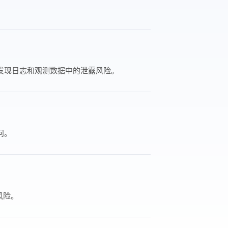
队发现日志和观测数据中的泄露风险。
问。
风险。