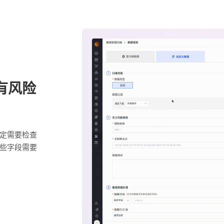
有风险
定需要检查
些字段需要