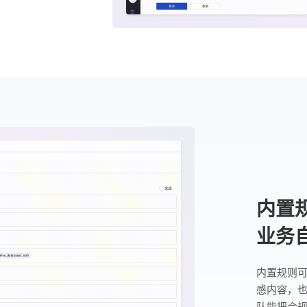
内置
业务
内置规则可
感内容，
队能把合