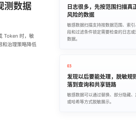
观测数据
日志很多，先按范围扫描真
风险的数据
敏感数据扫描支持按数据范围、索引
段和过滤条件锁定需要检查的日志或
oken 时，敏
数据。
限和治理策略降低
03
发现以后要能处理，脱敏规
落到查询和共享链路
敏感数据可以通过替换、部分隐藏、
或哈希等方式脱敏展示。