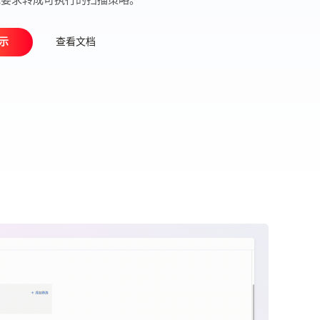
示
查看文档