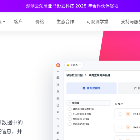
观测云荣膺亚马逊云科技 2025 年合作伙伴奖项
测云免费版现已推出！
专为中小团队与个人开发者设计，立享强大可观
案
客户
价格
生态合作
可观测学堂
支持与服
测数据中的
感信息，并