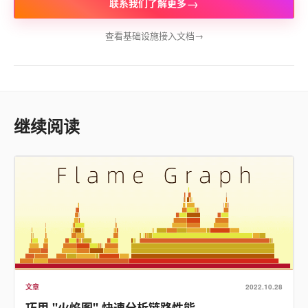
→
联系我们了解更多
查看基础设施接入文档
→
继续阅读
文章
2022.10.28
巧用 "火焰图" 快速分析链路性能