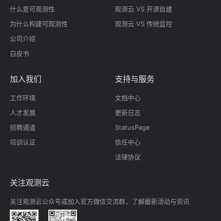
什么是可观测性
观测云 VS 开源自建
为什么构建可观测性
观测云 VS 传统监控
公司介绍
白皮书
加入我们
支持与服务
工作环境
文档中心
人才发展
更新日志
招聘通道
StatusPage
培训认证
信任中心
法律协议
关注观测云
关注观测云公众号或加入官方微信交流群，了解最新活动与资讯