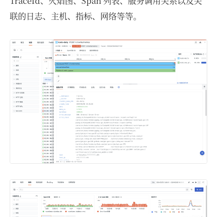
TraceId、火焰图、Span 列表、服务调用关系以及关
联的日志、主机、指标、网络等等。