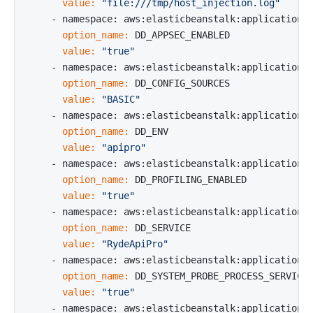
      value:
"file:///tmp/host_injection.log"
      option_name:
      value:
"true"
      option_name:
      value:
"BASIC"
      option_name:
      value:
"apipro"
      option_name:
      value:
"true"
      option_name:
      value:
"RydeApiPro"
      option_name:
      value:
"true"