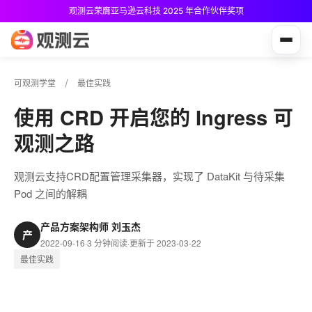
观测云荣膺亚马逊云科技 2025 年合作伙伴奖项
观测云免费版现已推出！
可观测学堂
最佳实践
使用 CRD 开启您的 Ingress 可
观测之路
观测云支持CRD配置管理采集器，实现了 DataKit 与待采集
Pod 之间的解耦
产品方案架构师 刘玉杰
产
2022-09-16
·
3 分钟阅读
·
更新于 2023-03-22
最佳实践