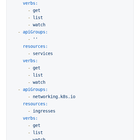
verbs:
-
get
-
list
-
watch
-
apiGroups:
-
''
resources:
-
services
verbs:
-
get
-
list
-
watch
-
apiGroups:
-
networking.k8s.io
resources:
-
ingresses
verbs:
-
get
-
list
-
watch