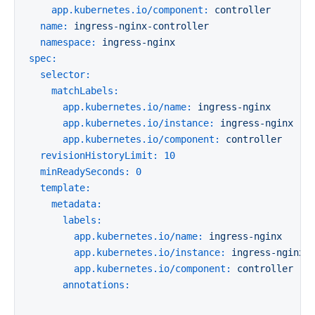
app.kubernetes.io/component:
controller
name:
ingress-nginx-controller
namespace:
ingress-nginx
spec:
selector:
matchLabels:
app.kubernetes.io/name:
ingress-nginx
app.kubernetes.io/instance:
ingress-nginx
app.kubernetes.io/component:
controller
revisionHistoryLimit:
10
minReadySeconds:
0
template:
metadata:
labels:
app.kubernetes.io/name:
ingress-nginx
app.kubernetes.io/instance:
ingress-nginx
app.kubernetes.io/component:
controller
annotations: