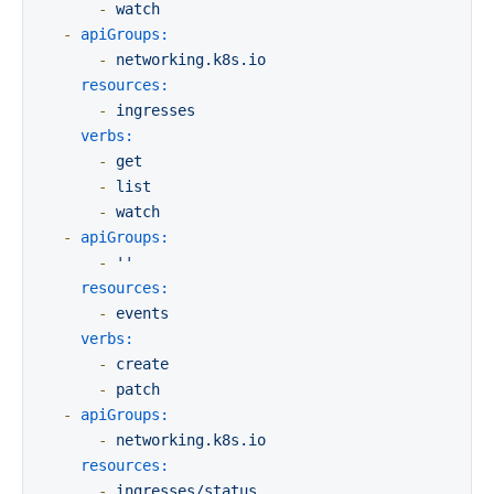
-
watch
-
apiGroups:
-
networking.k8s.io
resources:
-
ingresses
verbs:
-
get
-
list
-
watch
-
apiGroups:
-
''
resources:
-
events
verbs:
-
create
-
patch
-
apiGroups:
-
networking.k8s.io
resources:
-
ingresses/status