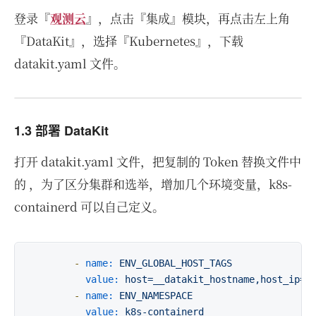
登录『
观测云
』，点击『集成』模块，再点击左上角
『DataKit』，选择『Kubernetes』，下载
datakit.yaml 文件。
1.3 部署 DataKit
打开 datakit.yaml 文件，把复制的 Token 替换文件中
的
，为了区分集群和选举，增加几个环境变量，k8s-
containerd 可以自己定义。
-
name:
ENV_GLOBAL_HOST_TAGS
value:
host=__datakit_hostname,host_ip=_
-
name:
ENV_NAMESPACE
value:
k8s-containerd