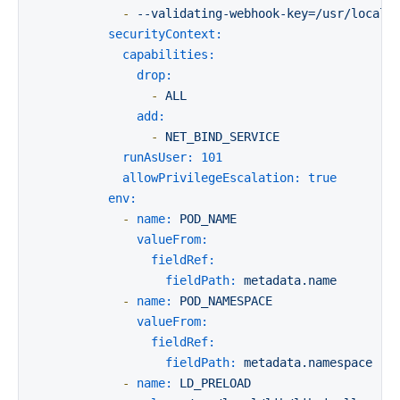
-
--validating-webhook-key=/usr/local/
securityContext:
capabilities:
drop:
-
ALL
add:
-
NET_BIND_SERVICE
runAsUser:
101
allowPrivilegeEscalation:
true
env:
-
name:
POD_NAME
valueFrom:
fieldRef:
fieldPath:
metadata.name
-
name:
POD_NAMESPACE
valueFrom:
fieldRef:
fieldPath:
metadata.namespace
-
name:
LD_PRELOAD