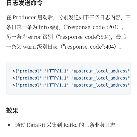
日志发送命令
在 Producer 启动后，分别发送如下三条日志内容，三
条日志一条为 info 级别（"response_code":204），
另一条为 error 级别（"response_code":504)，最后
一条为 warn 级别日志（"response_code":404）。
>{
"protocol"
:
"HTTP/1.1"
,
"upstream_local_address"
:
"
>{
"protocol"
:
"HTTP/1.1"
,
"upstream_local_address"
:
"
>{
"protocol"
:
"HTTP/1.1"
,
"upstream_local_address"
:
"
效果
通过 DataKit 采集到 Kafka 的三条业务日志