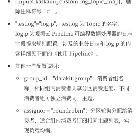
[inputs.kafkamq.custom.log_topic_map]，删
除注释符号“#”。
"testlog"="log.p"，testlog 为 Topic 的名字，
log.p 为观测云 Pipeline 可编程数据处理器的日志
字段提取规则配置。涉及的业务日志和 log.p 的内
容详细见下面的《使用 Pipeline》。
其他一些配置说明：
group_id = "datakit-group"：消费者组名
称，相同组内消费者共享分区消费进度。不同
消费者组可独立消费同一主题。
assignor = "roundrobin"：分区轮询分配给消
费者，​适合组内消费者订阅相同主题列表​，实
现负载均衡。