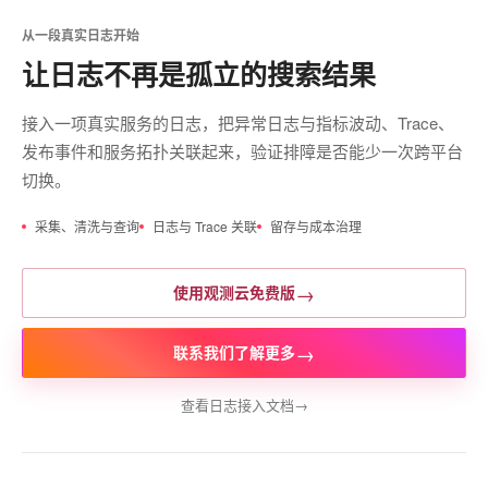
从一段真实日志开始
让日志不再是孤立的搜索结果
接入一项真实服务的日志，把异常日志与指标波动、Trace、
发布事件和服务拓扑关联起来，验证排障是否能少一次跨平台
切换。
采集、清洗与查询
日志与 Trace 关联
留存与成本治理
→
使用观测云免费版
→
联系我们了解更多
查看日志接入文档
→