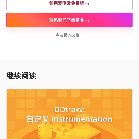
→
使用观测云免费版
→
联系我们了解更多
查看接入文档
→
继续阅读