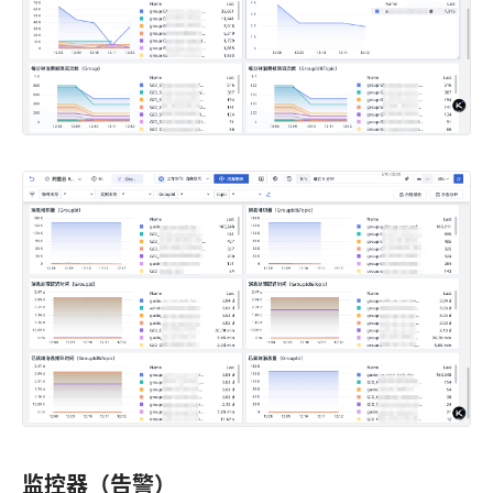
监控器（告警）