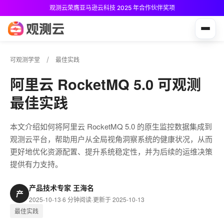
观测云荣膺亚马逊云科技 2025 年合作伙伴奖项
观测云免费版现已推出！
可观测学堂
最佳实践
阿里云 RocketMQ 5.0 可观测
最佳实践
本文介绍如何将阿里云 RocketMQ 5.0 的原生监控数据集成到
观测云平台，帮助用户从全局视角洞察系统的健康状况，从而
更好地优化资源配置、提升系统稳定性，并为后续的运维决策
提供有力支持。
产品技术专家 王海名
产
2025-10-13
·
6 分钟阅读
·
更新于 2025-10-13
最佳实践