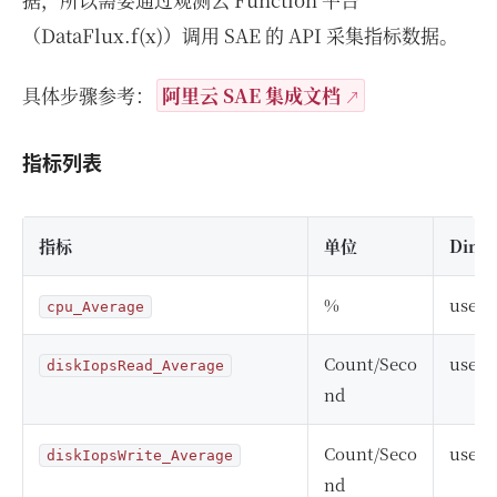
（DataFlux.f(x)）调用 SAE 的 API 采集指标数据。
具体步骤参考：
阿里云 SAE 集成文档
指标列表
指标
单位
Dime
%
user
cpu_Average
Count/Seco
user
diskIopsRead_Average
nd
Count/Seco
user
diskIopsWrite_Average
nd