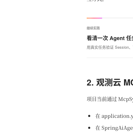
继续实践
看清一次 Agent
用真实任务验证 Session、T
2. 观测云 
项目当前通过 McpSy
在 applicati
在 SpringAiAge