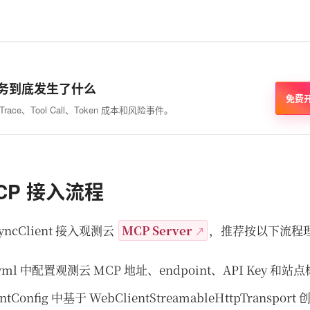
 任务到底发生了什么
免费
race、Tool Call、Token 成本和风险事件。
MCP 接入流程
ncClient 接入观测云
MCP Server
，推荐按以下流程
on.yml 中配置观测云 MCP 地址、endpoint、API Key 和站
ntConfig 中基于 WebClientStreamableHttpTransport 