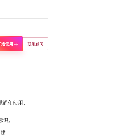
→
开始使用
联系顾问
理解和使用：
点标识。
创建