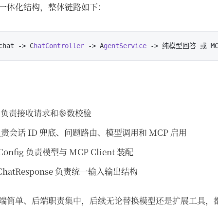
一体化结构，整体链路如下：
chat ->
 C
hatController
 ->
 A
gentService
 ->
ller 负责接收请求和参数校验
ce 负责会话 ID 兜底、问题路由、模型调用和 MCP 启用
tConfig 负责模型与 MCP Client 装配
t、ChatResponse 负责统一输入输出结构
端简单、后端职责集中，后续无论替换模型还是扩展工具，