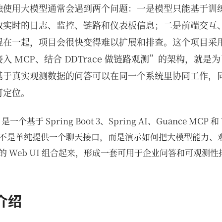
独使用大模型通常会遇到两个问题：一是模型只能基于训
取实时的日志、监控、链路和仪表板信息；二是前端交互
混在一起，项目会很快变得难以扩展和排查。这个项目采
入 MCP、结合 DDTrace 做链路观测”的架构，就是
基于真实观测数据的问答可以在同一个系统里协同工作，
可定位。
p 是一个基于 Spring Boot 3、Spring AI、Guance MCP 和 V
不是单纯提供一个聊天接口，而是演示如何把大模型能力、观测
 Web UI 组合起来，形成一套可用于企业问答和可观测
介绍