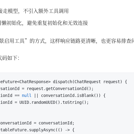
接走模型，不引入额外工具调用
t 采用懒初始化，避免重复初始化和无效连接
景启用工具”的方式，这样响应链路更清晰，也更容易排查
部分代码如下：
eFuture<ChatResponse> dispatch(ChatRequest request) {

sationId = request.getConversationId();

tionId == 
null
 || conversationId.isBlank()) {

ionId = UUID.randomUUID().toString();

onversationId = conversationId;

etableFuture.supplyAsync
(() -> {
