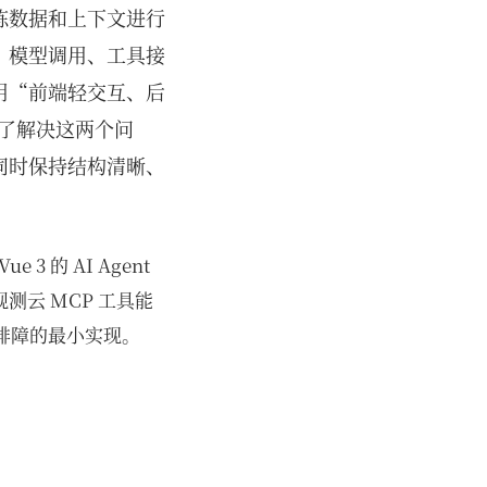
练数据和上下文进行
、模型调用、工具接
用“前端轻交互、后
为了解决这两个问
同时保持结构清晰、
ue 3 的 AI Agent
云 MCP 工具能
性排障的最小实现。