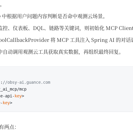
t。
rvice 中根据用户问题内容判断是否命中观测云场景。
控、仪表板、DQL、链路等关键词，则初始化 MCP Clien
oolCallbackProvider 将 MCP 工具注入 Spring AI 的
中自动调用观测云工具获取真实数据，再组织最终回复。
s:
//obsy-ai.guance.com
_ai_mcp/mcp

ce-api-
key
>

e-
key
有两点：