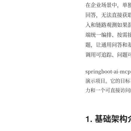
在企业场景中，单
回答，无法直接获
入和链路观测如果
端统一编排、按需接
题，让通用问答和
调用可追踪、问题
springboot-ai-mc
演示项目。它的目标
力和一个可直接访问的
1. 基础架构