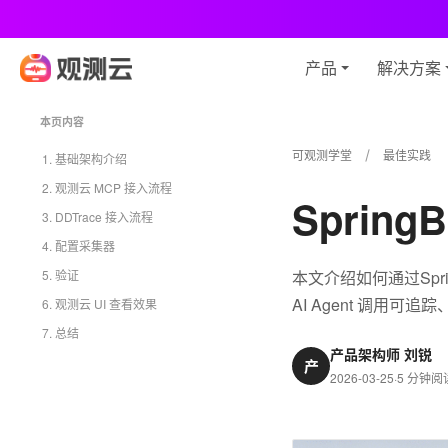
观
产品
解决方案
本页内容
可观测学堂
最佳实践
1. 基础架构介绍
2. 观测云 MCP 接入流程
Sprin
3. DDTrace 接入流程
4. 配置采集器
5. 验证
本文介绍如何通过Spr
AI Agent 调用可
6. 观测云 UI 查看效果
7. 总结
产品架构师 刘锐
产
2026-03-25
·
5 分钟阅