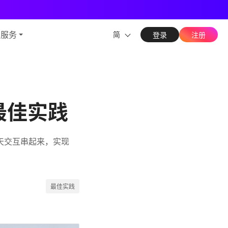
能力
与服务
简
登录
注册
 最佳实践
端聊天交互串起来，实现
最佳实践