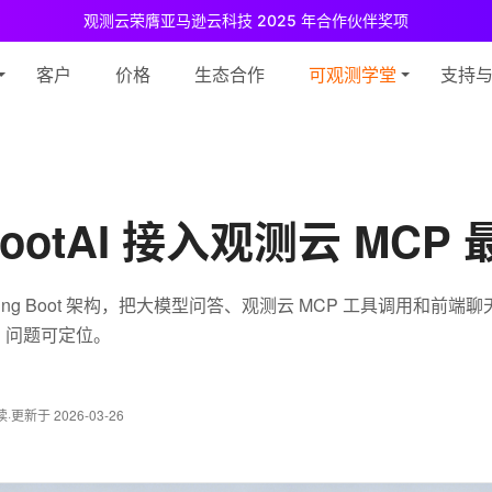
观测云荣膺亚马逊云科技 2025 年合作伙伴奖项
测云免费版现已推出！
专为中小团队与个人开发者设计，立享强大可观测
客户
价格
生态合作
可观测学堂
支持
gBootAI 接入观测云 MCP
ing Boot 架构，把大模型问答、观测云 MCP 工具调用和前
追踪、问题可定位。
读
·
更新于 2026-03-26