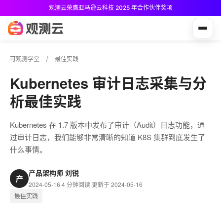
观测云荣膺亚马逊云科技 2025 年合作伙伴奖项
观测云免费版现已推出！
可观测学堂
最佳实践
Kubernetes 审计日志采集与分
析最佳实践
​Kubernetes 在 1.7 版本中发布了审计（Audit）日志功能，通
过审计日志，我们能够非常清晰的知道 K8S 集群到底发生了
什么事情。
产品架构师 刘锐
产
2024-05-16
·
4 分钟阅读
·
更新于 2024-05-16
最佳实践