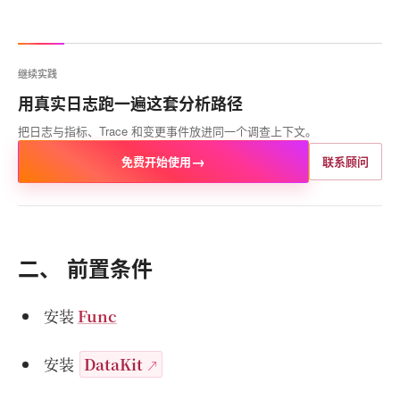
继续实践
用真实日志跑一遍这套分析路径
把日志与指标、Trace 和变更事件放进同一个调查上下文。
→
免费开始使用
联系顾问
二、 前置条件
安装
Func
安装
DataKit