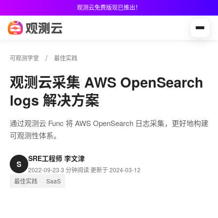
观测云免费版现已推出！
可观测学堂
最佳实践
观测云采集 AWS OpenSearch
logs 解决方案
通过观测云 Func 将 AWS OpenSearch 日志采集，更好地构建
可观测性体系。
SRE工程师 李文津
S
2022-09-23
·
3 分钟阅读
·
更新于 2024-03-12
最佳实践
SaaS