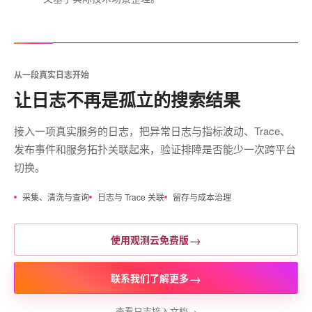
从一段真实日志开始
让日志不再是孤立的搜索结果
接入一项真实服务的日志，把异常日志与指标波动、Trace、
发布事件和服务拓扑关联起来，验证排障是否能少一次跨平台
切换。
采集、清洗与查询
日志与 Trace 关联
留存与成本治理
→
使用观测云免费版
→
联系我们了解更多
查看日志接入文档
→