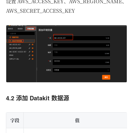
设置 AWS_ACCESS_KEY、AWS_REGION_NAME、
AWS_SECRET_ACCESS_KEY
4.2 添加 Datakit 数据源
字段
值