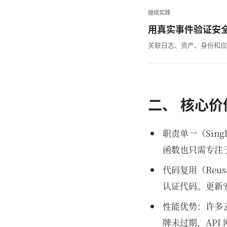
继续实践
用真实事件验证安
关联日志、资产、身份和应
二、 核心
职责单一（Sing
函数也只需专注
代码复用（Reu
认证代码。更新
性能优势：许多
牌未过期，AP