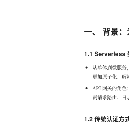
一、 背景：
1.1 Serverle
从单体到微服务
更加原子化、解
API 网关的角色
责请求路由、日
1.2 传统认证方