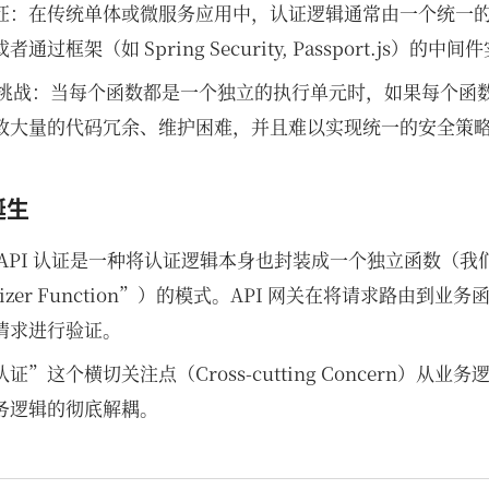
证：在传统单体或微服务应用中，认证逻辑通常由一个统一
过框架（如 Spring Security, Passport.js）的中间
ss 下的挑战：当每个函数都是一个独立的执行单元时，如果每个
致大量的代码冗余、维护困难，并且难以实现统一的安全策
诞生
 API 认证是一种将认证逻辑本身也封装成一个独立函数（我
rizer Function”）的模式。API 网关在将请求路由到
请求进行验证。
”这个横切关注点（Cross-cutting Concern）从
务逻辑的彻底解耦。