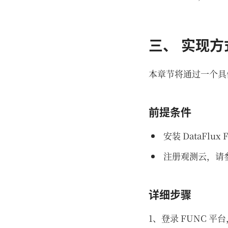
三、 实现
本章节将通过一个具
前提条件
安装 DataFlu
注册观测云，请
详细步骤
1、登录 FUNC 平