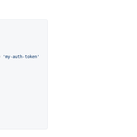
= 
'my-auth-token'