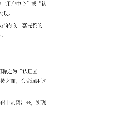
的“用户中心”或“认
件实现。
函数都内嵌一套完整的
略。
们称之为“认证函
业务函数之前，会先调用这
业务逻辑中剥离出来，实现