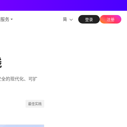
能力
与服务
简
登录
注册
践
又安全的现代化、可扩
最佳实践