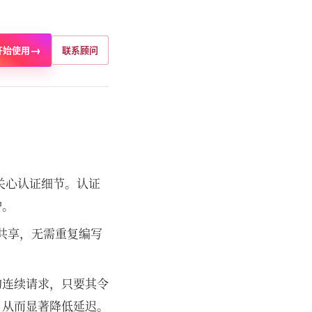
→
开始使用
联系顾问
无需关心认证细节。认证
护。
数共享，无需重复编写
的连续请求，只要其令
，从而显著降低延迟。