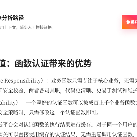
全分析路径
免费
用上下文，减少人工拼接证据。
价值：函数认证带来的优势
le Responsibility）：业务函数只需专注于核心业务，
于安全校验，两者各司其职，代码更清晰、更易于测试和维
sability）：一个写好的认证函数可以被成百上千个业务函
安全策略时，只需修改这一个认证函数即可。
云平台会对认证函数的执行结果进行缓存。对于同一个用户
I 网关可以直接使用缓存的认证结果，无需重复调用认证函数