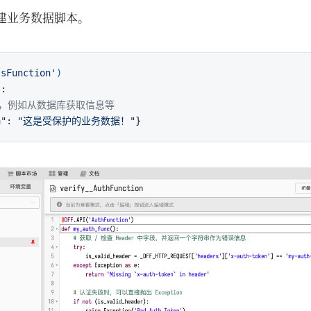
新建业务数据脚本。
ssFunction'
)
:

码，例如从数据库获取信息等
a"
: 
"这是受保护的业务数据！"