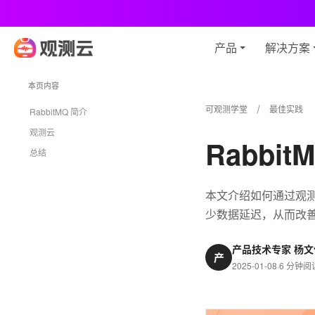
观
产品
解决方案
本页内容
可观测学堂
最佳实践
RabbitMQ 简介
观测云
Rabbi
总结
本文介绍如何通过观测云
少数据延迟，从而改
产品技术专家 杨文
产
2025-01-08
·
6 分钟阅