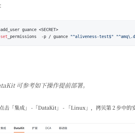
如：
add_user guance <SECRET>

 
set
_permissions  -p / guance 
"^aliveness-test$"
"^amq\.
ataKit 可参考如下操作提前部署。
点击「集成」 -「DataKit」 - 「Linux」，拷贝第 2 步中