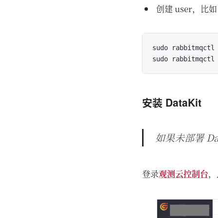
创建 user，比
sudo rabbitmqctl 
sudo rabbitmqctl
安装 DataKit
如果未部署 D
登录
观测云控制台
，