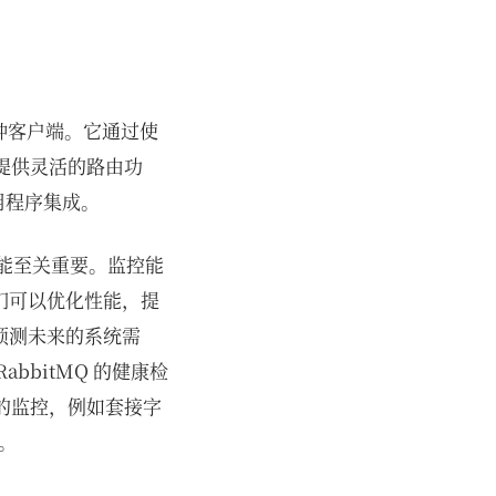
多种客户端。它通过使
息，提供灵活的路由功
应用程序集成。
性能至关重要。监控能
们可以优化性能，提
预测未来的系统需
bitMQ 的健康检
指标的监控，例如套接字
。