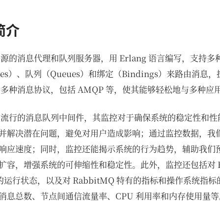
 简介
一个开源的消息代理和队列服务器，用 Erlang 语言编写，支持
ges）、队列（Queues）和绑定（Bindings）来路由消
 支持多种消息协议，包括 AMQP 等，使其能够轻松地与多种
作为一款流行的消息队列中间件，其监控对于确保系统的稳定性和
并解决潜在问题，避免对用户造成影响；通过监控数据，我
响应速度；同时，监控还能揭示系统的行为趋势，辅助我们
容，增强系统的可伸缩性和稳定性。此外，监控还包括对 Rab
VM 的运行状态，以及对 RabbitMQ 特有的指标和操作系统
消息总数、节点间通信流量率、CPU 利用率和内存使用量等