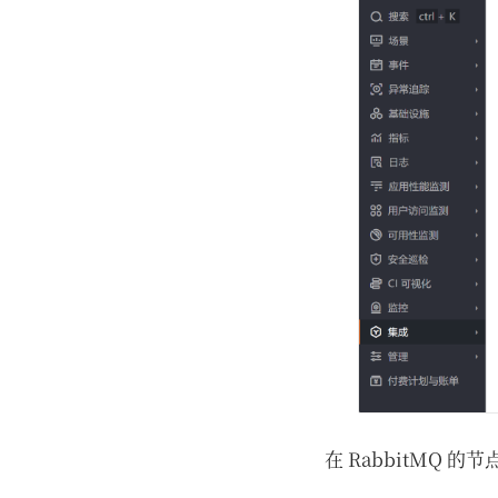
在 RabbitMQ 的