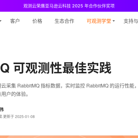
观测云荣膺亚马逊云科技 2025 年合作伙伴奖项
测云免费版现已推出！
专为中小团队与个人开发者设计，立享强大可观测
客户
价格
生态合作
可观测学堂
支持
tMQ 可观测性最佳实践
采集 RabbitMQ 指标数据，实时监控 RabbitMQ 的运行
善用户的体验。
伟
读
·
更新于 2025-01-08