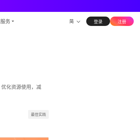
能力
与服务
简
登录
注册
性能，优化资源使用，减
最佳实践