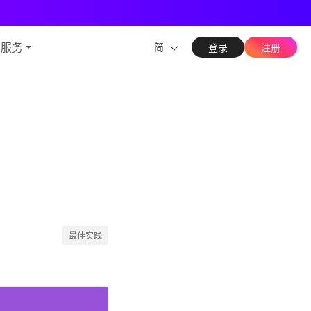
能力
与服务
简
登录
注册
最佳实践