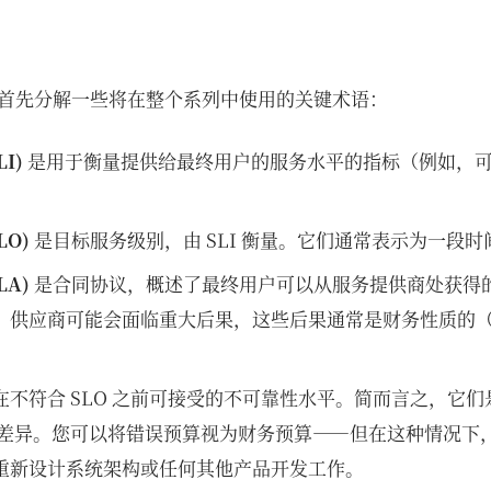
首先分解一些将在整个系列中使用的关键术语：
I)
是用于衡量提供给最终用户的服务水平的指标（例如，
LO)
是目标服务级别，由 SLI 衡量。它们通常表示为一段
LA)
是合同协议，概述了最终用户可以从服务提供商处获得
，供应商可能会面临重大后果，这些后果通常是财务性质的
不符合 SLO 之前可接受的不可靠性水平。简而言之，它们是 
间的差异。您可以将错误预算视为财务预算——但在这种情况下
重新设计系统架构或任何其他产品开发工作。