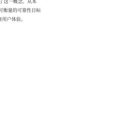
介绍了这一概念。从本
且可衡量的可靠性目标
终用户体验。