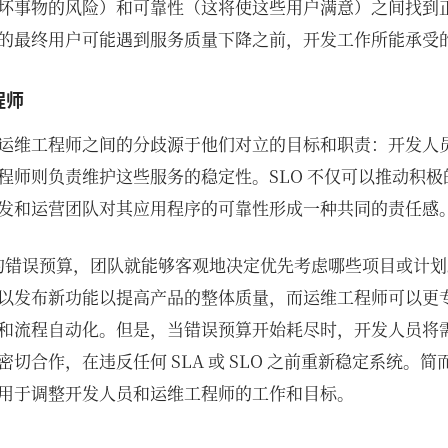
坏事物的风险）和可靠性（这将使这些用户满意）之间找到
的最终用户可能遇到服务质量下降之前，开发工作所能承受
程师
运维工程师之间的分歧源于他们对立的目标和职责：开发人
程师则负责维护这些服务的稳定性。SLO 不仅可以推动积
发和运营团队对其应用程序的可靠性形成一种共同的责任感
伴随的错误预算，团队就能够客观地决定优先考虑哪些项目或计
以发布新功能以提高产品的整体质量，而运维工程师可以更
和流程自动化。但是，当错误预算开始耗尽时，开发人员将
切合作，在违反任何 SLA 或 SLO 之前重新稳定系统。
用于调整开发人员和运维工程师的工作和目标。