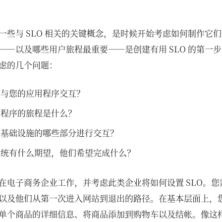
一些与 SLO 相关的关键概念，是时候开始考虑如何制作它
——以及哪些用户旅程最重要——是创建有用 SLO 的第一
虑的几个问题：
如何与您的应用程序交互？
应用程序的旅程是什么？
与您基础设施的哪些部分进行交互？
的系统有什么期望，他们希望完成什么？
在电子商务企业工作，并考虑此类企业将如何设置 SLO。
以及他们从第一次进入网站到退出的路径。在基本层面上，
单个商品的详细信息、将商品添加到购物车以及结帐。像这