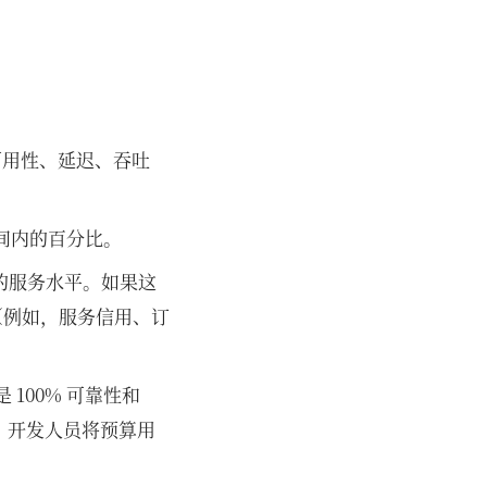
可用性、延迟、吞吐
时间内的百分比。
的服务水平。如果这
（例如，服务信用、订
100% 可靠性和
，开发人员将预算用