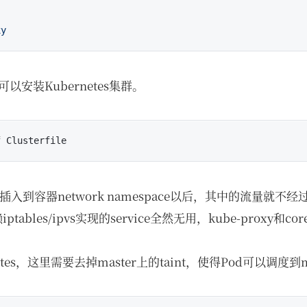
xy
安装Kubernetes集群。
插入到容器network namespace以后，其中的流量就不经过
iptables/ipvs实现的service全然无用，kube-proxy和c
tes，这里需要去掉master上的taint，使得Pod可以调度到m