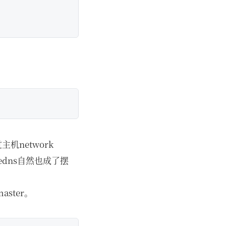
主机network
oredns自然也成了摆
aster。