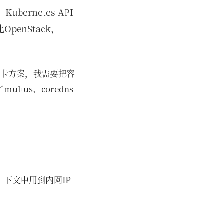
bernetes API
enStack，
网卡方案，我需要把容
us、coredns
，下文中用到内网IP