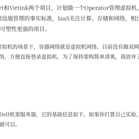
t和Virtink两个项目，计划做一个Operator管理虚拟机。Ku
设施管理的事实标准，IaaS关注计算、存储和网络，相比Op
是一个可塑性更强的项目。
s管理虚拟机的场景下，容器网络就是虚拟机网络。目前没有做双
，方便直接登录虚拟机。为了保持架构简单清爽，我放弃了mult
Dell机架服务器，它的基础信息如下。如果你打算自己实验
P就可以。