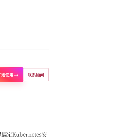
→
开始使用
联系顾问
定Kubernetes安