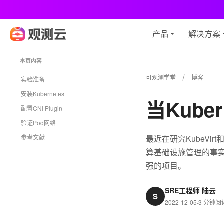
观
产品
解决方案
本页内容
可观测学堂
博客
实验准备
安装Kubernetes
当Kube
配置CNI Plugin
验证Pod网络
参考文献
最近在研究KubeVirt
算基础设施管理的事实标准
强的项目。
SRE工程师 陆云
S
2022-12-05
·
3 分钟阅