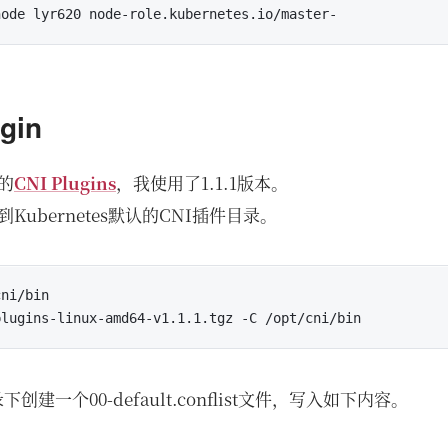
gin
的
CNI Plugins
，我使用了1.1.1版本。
ubernetes默认的CNI插件目录。
ni/bin

d目录下创建一个00-default.conflist文件，写入如下内容。