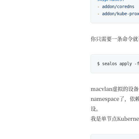
-
addon/coredns
-
addon/kube-pro
你只需要一条命令就可以
macvlan虚拟的设备
namespace了，依赖
设。
我是单节点Kuberne