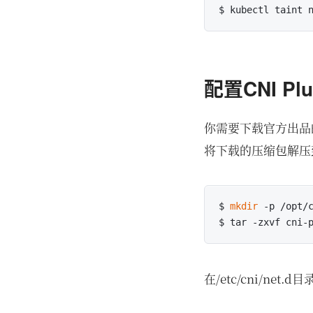
配置CNI Plu
你需要下载官方出品
将下载的压缩包解压到K
$ 
mkdir
 -p /opt/c
在/etc/cni/net.