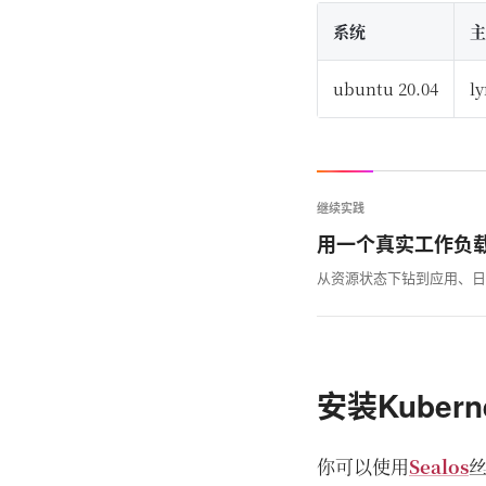
系统
主
ubuntu 20.04
ly
继续实践
用一个真实工作负
从资源状态下钻到应用、日
安装Kubern
你可以使用
Sealos
丝