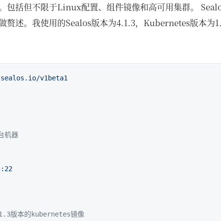
包括但不限于Linux配置、组件镜像和高可用集群。 Seal
。我使用的Sealos版本为4.1.3，Kubernetes版本为1
.sealos.io/v1beta1
台机器
5
:22
.1.3版本的kubernetes镜像