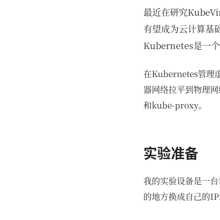
最近在研究KubeVir
有望成为云计算基础
Kubernetes
在Kubernete
器网络拉平到物理网络
和kube-proxy。
实验准备
我的实验设备是一台
的地方换成自己的I