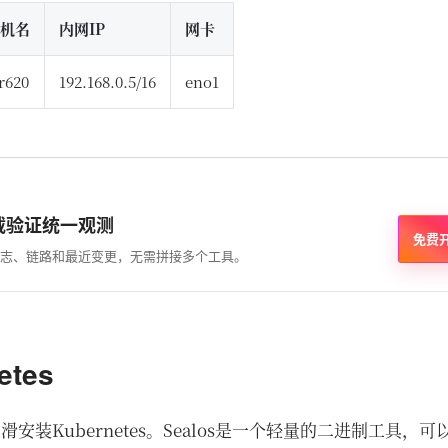
机名
内网IP
网卡
r620
192.168.0.5/16
eno1
载验证统一观测
免费
志、链路和最近变更，无需拼接多个工具。
etes
滑安装Kubernetes。Sealos是一个轻量的二进制工具，可以搞