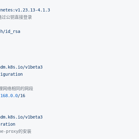
rnetes:v1.23.13-4.1.3
以通过公钥直接登录
sh/id_rsa
adm.k8s.io/v1beta3
figuration
物理网络相同的网段
.168
.0
.0
/16
adm.k8s.io/v1beta3
uration
be-proxy的安装