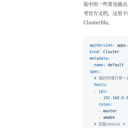
装中的一些常见痛点。
考官方文档，这里不做赘述
Clusterfile。
apiVersion:
apps
kind:
Cluster
metadata:
name:
default
spec:
# 我的环境只有一
hosts:
-
ips:
-
192.168
.0
.
roles:
-
master
-
amd64
# 匹配sealos 4