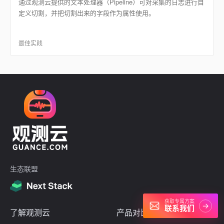
通过观测云提供的文本处理器（Pipeline）可对采集的日志进行自
定义切割，并把切割出来的字段作为属性使用。
最佳实践
生态联盟
获取专属方案
→
联系我们
了解观测云
产品对比