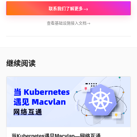
→
联系我们了解更多
查看基础设施接入文档
→
继续阅读
当Kubernetes遇见Macvlan—网络互通