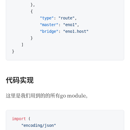
}
,
{
"type"
:
"route"
,
"master"
:
"eno1"
,
"bridge"
:
"eno1.host"
}
]
}
代码实现
这里是我们用到的的所有go module。
import
 (

"encoding/json"