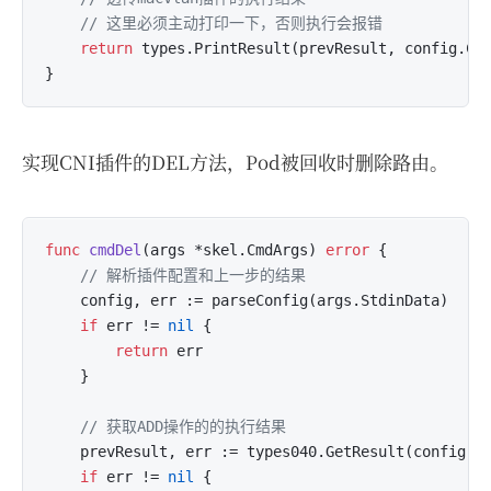
// 这里必须主动打印一下，否则执行会报错
return
 types.PrintResult(prevResult, config.CNI
实现CNI插件的DEL方法，Pod被回收时删除路由。
func
cmdDel
(args *skel.CmdArgs)
error
 {

// 解析插件配置和上一步的结果
	config, err := parseConfig(args.StdinData)

if
 err != 
nil
 {

return
 err

	}

// 获取ADD操作的的执行结果
	prevResult, err := types040.GetResult(config.PrevResult)

if
 err != 
nil
 {
