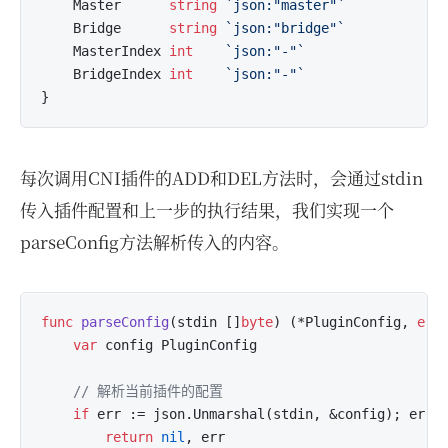
	Master      
string
`json:"master"`
	Bridge      
string
`json:"bridge"`
	MasterIndex 
int
`json:"-"`
	BridgeIndex 
int
`json:"-"`
每次调用CNI插件的ADD和DEL方法时，会通过stdin
传入插件配置和上一步的执行结果，我们实现一个
parseConfig方法解析传入的内容。
func
parseConfig
(stdin []
byte
)
 (*PluginConfig, 
err
var
 config PluginConfig

// 解析当前插件的配置
if
 err := json.Unmarshal(stdin, &config); err 
return
nil
, err
