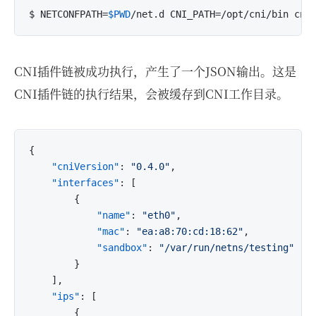
$ NETCONFPATH=
$PWD
CNI插件链被成功执行，产生了一个JSON输出。这是
CNI插件链的执行结果，会被缓存到CNI工作目录。
{
"cniVersion"
:
"0.4.0"
,
"interfaces"
:
[
{
"name"
:
"eth0"
,
"mac"
:
"ea:a8:70:cd:18:62"
,
"sandbox"
:
"/var/run/netns/testing"
}
]
,
"ips"
:
[
{