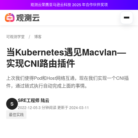
观测云荣膺亚马逊云科技 2025 年合作伙伴奖项
观测云免费版现已推出！
可观测学堂
博客
当Kubernetes遇见Macvlan—
实现CNI路由插件
上次我们使得Pod和Host网络互通，现在我们实现一个CNI插
件，通过链式执行自动完成上面的事情。
SRE工程师 陆云
S
2022-12-05
·
3 分钟阅读
·
更新于 2024-03-11
最佳实践