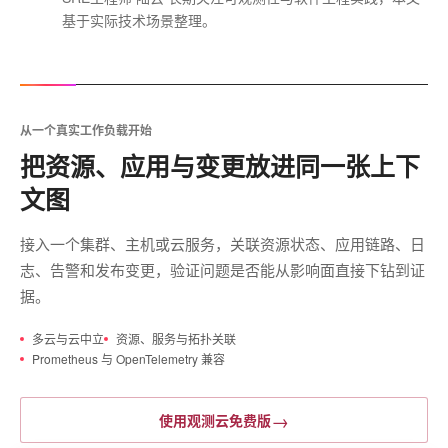
基于实际技术场景整理。
从一个真实工作负载开始
把资源、应用与变更放进同一张上下
文图
接入一个集群、主机或云服务，关联资源状态、应用链路、日
志、告警和发布变更，验证问题是否能从影响面直接下钻到证
据。
多云与云中立
资源、服务与拓扑关联
Prometheus 与 OpenTelemetry 兼容
→
使用观测云免费版