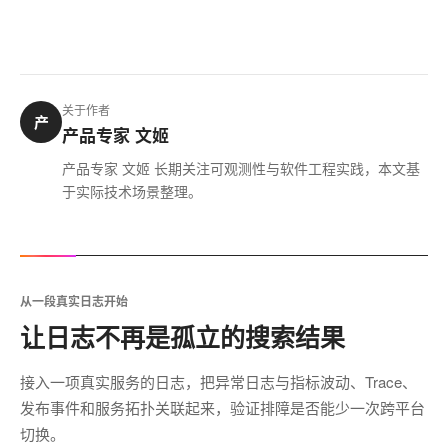
关于作者
产
产品专家 文姬
产品专家 文姬 长期关注可观测性与软件工程实践，本文基
于实际技术场景整理。
从一段真实日志开始
让日志不再是孤立的搜索结果
接入一项真实服务的日志，把异常日志与指标波动、Trace、
发布事件和服务拓扑关联起来，验证排障是否能少一次跨平台
切换。