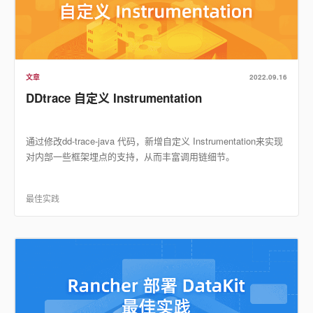
文章
2022.09.16
DDtrace 自定义 Instrumentation
通过修改dd-trace-java 代码，新增自定义 Instrumentation来实现
对内部一些框架埋点的支持，从而丰富调用链细节。
最佳实践