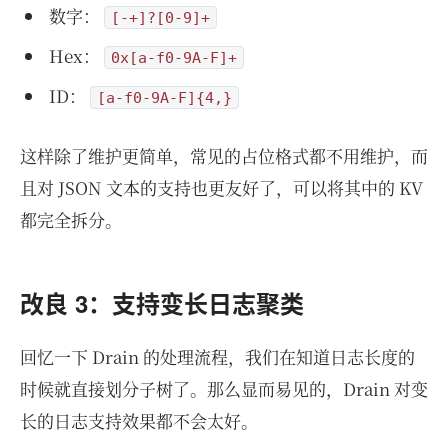
数字：
[-+]?[0-9]+
Hex：
0x[a-f0-9A-F]+
ID：
[a-f0-9A-F]{4,}
这样除了维护更简单，常见的占位格式都不用维护，而
且对 JSON 文本的支持也更友好了，可以将其中的 KV
都完全拆分。
改良 3：支持变长日志聚类
回忆一下 Drain 的处理流程，我们在知道日志长度的
时候就直接划分子树了。那么显而易见的，Drain 对变
长的日志支持效果都不会太好。