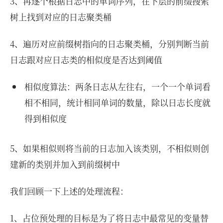
3、再逐个根据日志中的单词序列，在下层的前缀搜索
树上找到对应的日志聚类桶
4、遍历对应前缀树指向的日志聚类桶，分别判断当前
日志跟对应日志类的相似度是否达到阈值
相似度算法：两条日志从左往右，一个一个单词看
相不相同，统计相同单词的数量，除以日志长度就
得到相似度
5、如果相似则将当前的日志加入该类别，不相似则创
建新的类别并加入到前缀树中
我们回顾一下上述的处理流程：
1、占位预处理的目标是为了将日志中最常见的变量替