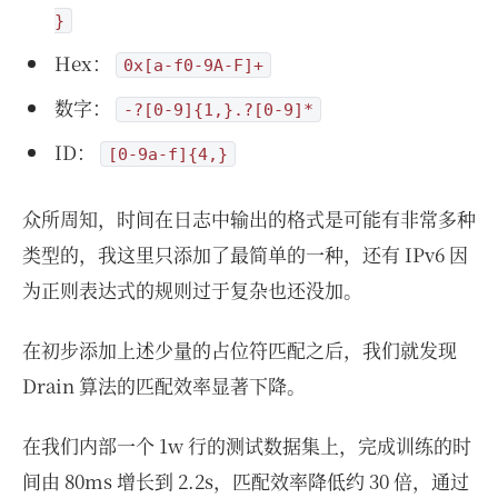
}
Hex：
0x[a-f0-9A-F]+
数字：
-?[0-9]{1,}.?[0-9]*
ID：
[0-9a-f]{4,}
众所周知，时间在日志中输出的格式是可能有非常多种
类型的，我这里只添加了最简单的一种，还有 IPv6 因
为正则表达式的规则过于复杂也还没加。
在初步添加上述少量的占位符匹配之后，我们就发现
Drain 算法的匹配效率显著下降。
在我们内部一个 1w 行的测试数据集上，完成训练的时
间由 80ms 增长到 2.2s，匹配效率降低约 30 倍，通过