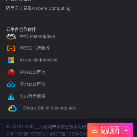
阿里云计算巢
Ampere Computing
云平台合作伙伴
AWS Marketplace
阿里云心选商城
Azure Marketplace
华为云云市场
腾讯云云市场
火山万有商城
Google Cloud Marketplace
© 2013-
2026
上海观测未来信息技术有限公司 沪公网安备
获取专属方案
→
联系我们
31011502019735号 | 沪ICP备 13034243号-30