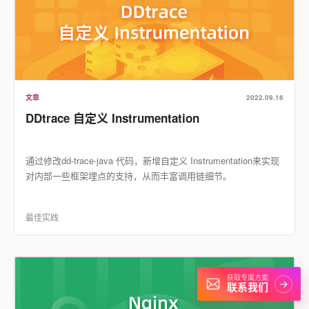
文章
2022.09.16
DDtrace 自定义 Instrumentation
通过修改dd-trace-java 代码，新增自定义 Instrumentation来实现
对内部一些框架埋点的支持，从而丰富调用链细节。
最佳实践
获取专属方案
→
联系我们