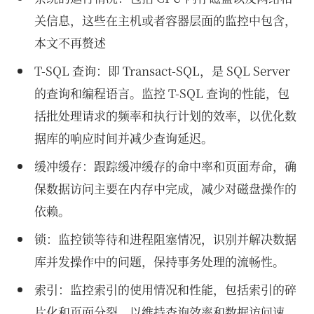
关信息，这些在主机或者容器层面的监控中包含，
本文不再赘述
T-SQL 查询：即 Transact-SQL，是 SQL Server
的查询和编程语言。监控 T-SQL 查询的性能，包
括批处理请求的频率和执行计划的效率，以优化数
据库的响应时间并减少查询延迟。
缓冲缓存：跟踪缓冲缓存的命中率和页面寿命，确
保数据访问主要在内存中完成，减少对磁盘操作的
依赖。
锁：监控锁等待和进程阻塞情况，识别并解决数据
库并发操作中的问题，保持事务处理的流畅性。
索引：监控索引的使用情况和性能，包括索引的碎
片化和页面分裂，以维持查询效率和数据访问速