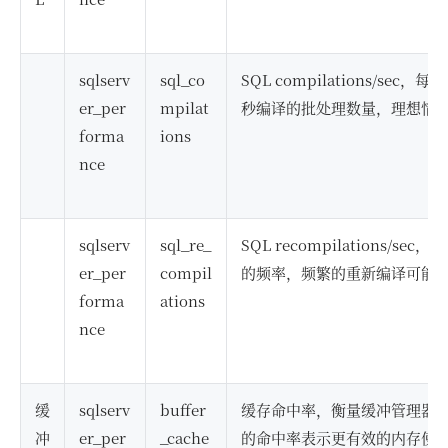
sqlserv
sql_co
SQL compilations/sec，每
er_per
mpilat
秒编译的批处理数量，理想情
forma
ions
nce
sqlserv
sql_re_
SQL recompilations/
er_per
compil
的频率，频繁的重新编译可能
forma
ations
nce
缓
sqlserv
buffer
缓存命中率，衡量缓冲管理器
冲
er_per
_cache
的命中率表示更有效的内存使