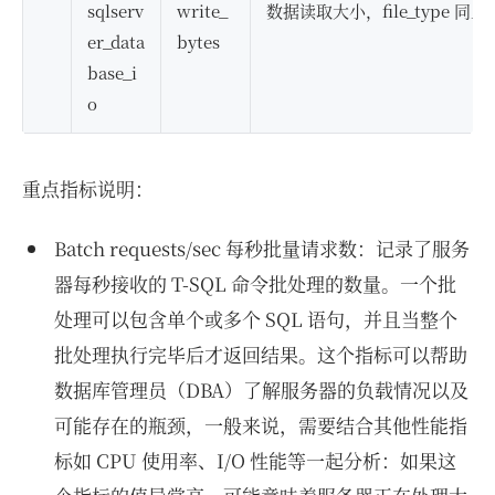
sqlserv
write_
数据读取大小，file_type 同上
er_data
bytes
base_i
o
重点指标说明：
Batch requests/sec 每秒批量请求数：记录了服务
器每秒接收的 T-SQL 命令批处理的数量。一个批
处理可以包含单个或多个 SQL 语句，并且当整个
批处理执行完毕后才返回结果。这个指标可以帮助
数据库管理员（DBA）了解服务器的负载情况以及
可能存在的瓶颈，一般来说，需要结合其他性能指
标如 CPU 使用率、I/O 性能等一起分析：如果这