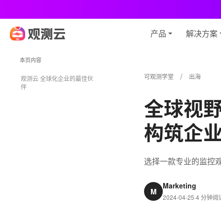
观
产品
解决方案
本页内容
可观测学堂
出海
观测云 全球化企业的最佳伙
伴
全球视
构筑企
选择一款专业的监控
Marketing
M
2024-04-25
·
4 分钟阅