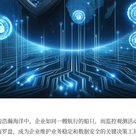
的浩瀚海洋中，企业如同一艘航行的船只，而监控观测活
南罗盘，成为企业维护业务稳定和数据安全的关键决策工