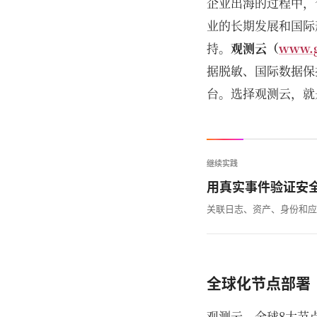
企业出海的过程中，
业的长期发展和国际
持。
观测云（
www.
据脱敏、国际数据保
台。选择观测云，就
继续实践
用真实事件验证安
关联日志、资产、身份和应
全球化节点部署
观测云，全球8大节