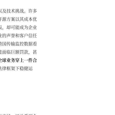
以及技术挑战。许多
开源方案以其成本优
板，却可能成为企业
业的声誉和客户信任
跨国传输监控数据看
能面临巨额罚款，甚
全球业务穿上一件合
法律框架下稳健运