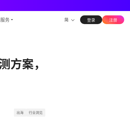
能力
与服务
简
登录
注册
测方案，
。
出海
行业洞见