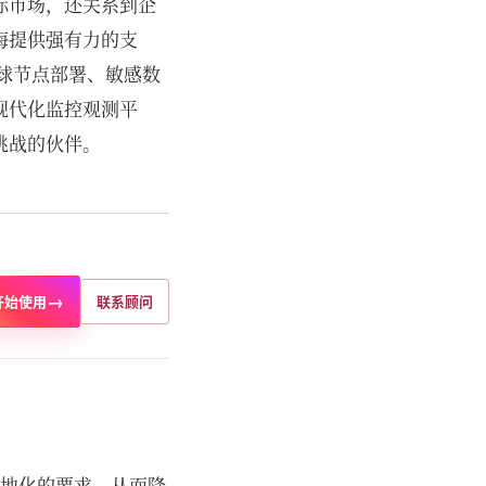
标市场，还关系到企
海提供强有力的支
球节点部署、敏感数
现代化监控观测平
挑战的伙伴。
→
开始使用
联系顾问
本地化的要求，从而降