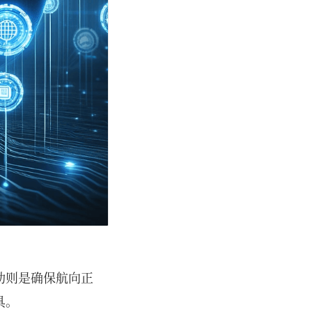
动则是确保航向正
具。