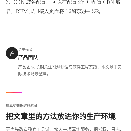
3、CDN 域名配置： 可以在配置文件中配置 CDN 域
名，RUM 应用接入页面将自动获取并显示。
关于作者
产
产品团队
产品团队 长期关注可观测性与软件工程实践，本文基于实
际技术场景整理。
用真实数据继续验证
把文章里的方法放进你的生产环境
无需先改造整套工具链。接入一项真实服务，把指标、日志、