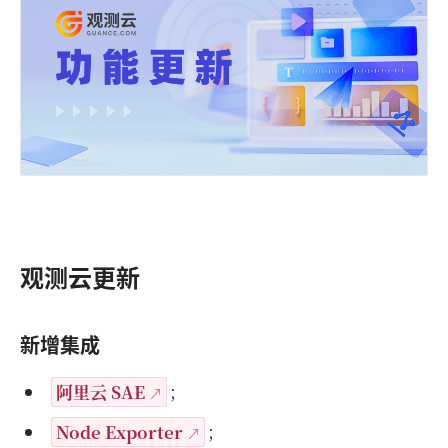
观测云更新
新增集成
阿里云 SAE
；
Node Exporter
；