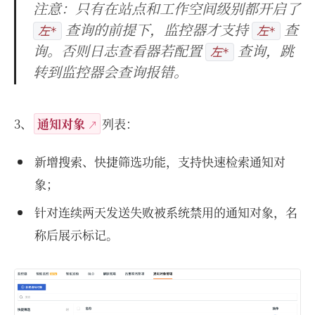
注意：只有在站点和工作空间级别都开启了
查询的前提下，监控器才支持
查
左*
左*
询。否则日志查看器若配置
查询，跳
左*
转到监控器会查询报错。
3、
通知对象
列表：
新增搜索、快捷筛选功能，支持快速检索通知对
象；
针对连续两天发送失败被系统禁用的通知对象，名
称后展示标记。