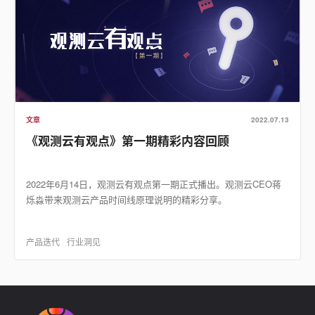
文章
2022.07.13
《观测云有观点》第一期精彩内容回顾
2022年6月14日，观测云有观点第一期正式播出。观测云CEO蒋
烁淼带来观测云产品时间线原理说明的精彩分享。
产品迭代
行业洞见