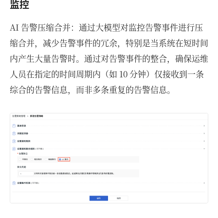
监控
AI 告警压缩合并：通过大模型对监控告警事件进行压
缩合并，减少告警事件的冗余，特别是当系统在短时间
内产生大量告警时。通过对告警事件的整合，确保运维
人员在指定的时间周期内（如 10 分钟）仅接收到一条
综合的告警信息，而非多条重复的告警信息。