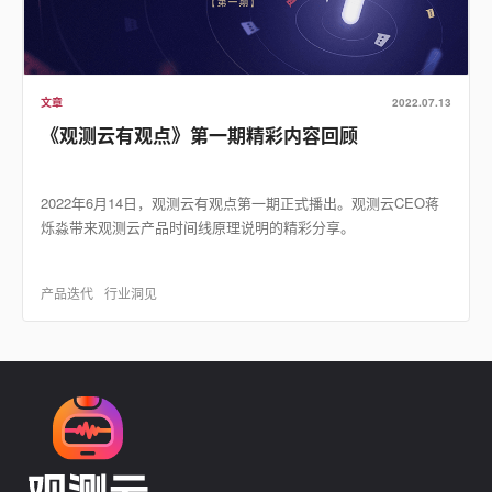
文章
2022.07.13
《观测云有观点》第一期精彩内容回顾
2022年6月14日，观测云有观点第一期正式播出。观测云CEO蒋
烁淼带来观测云产品时间线原理说明的精彩分享。
产品迭代
行业洞见