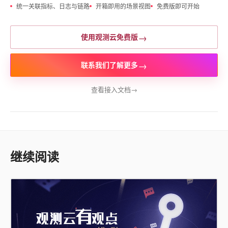
统一关联指标、日志与链路
开箱即用的场景视图
免费版即可开始
→
使用观测云免费版
→
联系我们了解更多
查看接入文档
→
继续阅读