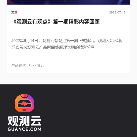
文章
2022.07.13
《观测云有观点》第一期精彩内容回顾
2022年6月14日，观测云有观点第一期正式播出。观测云CEO蒋
烁淼带来观测云产品时间线原理说明的精彩分享。
产品迭代
行业洞见