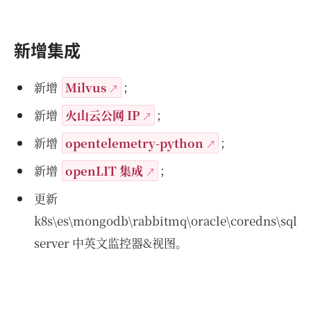
新增集成
新增
Milvus
；
新增
火山云公网 IP
；
新增
opentelemetry-python
；
新增
openLIT 集成
；
更新
k8s\es\mongodb\rabbitmq\oracle\coredns\sql
server 中英文监控器&视图。