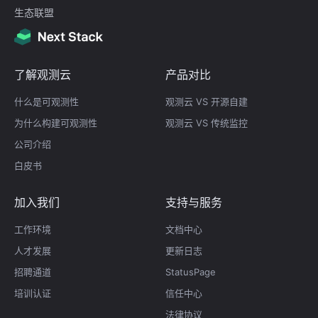
生态联盟
了解观测云
产品对比
什么是可观测性
观测云 VS 开源自建
为什么构建可观测性
观测云 VS 传统监控
公司介绍
白皮书
加入我们
支持与服务
工作环境
文档中心
人才发展
更新日志
招聘通道
StatusPage
培训认证
信任中心
法律协议