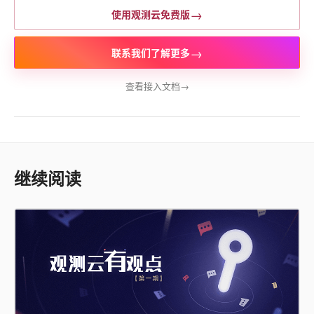
→
使用观测云免费版
→
联系我们了解更多
查看接入文档
→
继续阅读