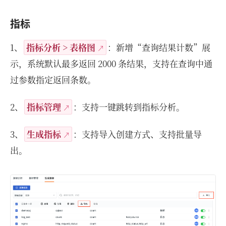
指标
1、
指标分析 > 表格图
：新增“查询结果计数”展
示，系统默认最多返回 2000 条结果，支持在查询中通
过参数指定返回条数。
2、
指标管理
：支持一键跳转到指标分析。
3、
生成指标
：支持导入创建方式、支持批量导
出。