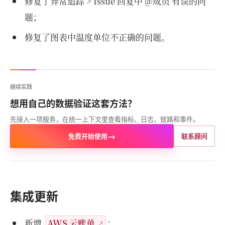
修复了异常追踪 > Issue 回复中 @成员 有误的问
题；
修复了图表中温度单位不正确的问题。
继续实践
想用自己的数据验证这套方法？
先接入一项服务，在统一上下文里查看指标、日志、链路和事件。
→
免费开始使用
联系顾问
集成更新
新增
AWS 云账单
；