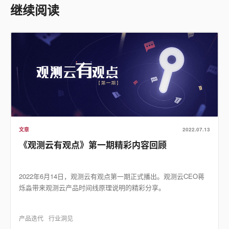
继续阅读
文章
2022.07.13
《观测云有观点》第一期精彩内容回顾
2022年6月14日，观测云有观点第一期正式播出。观测云CEO蒋
烁淼带来观测云产品时间线原理说明的精彩分享。
产品迭代
行业洞见