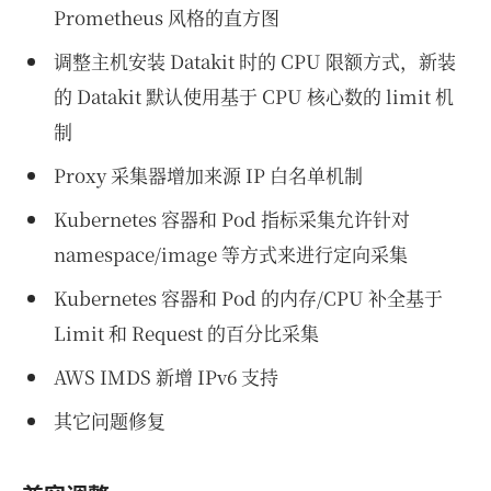
Prometheus 风格的直方图
调整主机安装 Datakit 时的 CPU 限额方式，新装
的 Datakit 默认使用基于 CPU 核心数的 limit 机
制
Proxy 采集器增加来源 IP 白名单机制
Kubernetes 容器和 Pod 指标采集允许针对
namespace/image 等方式来进行定向采集
Kubernetes 容器和 Pod 的内存/CPU 补全基于
Limit 和 Request 的百分比采集
AWS IMDS 新增 IPv6 支持
其它问题修复