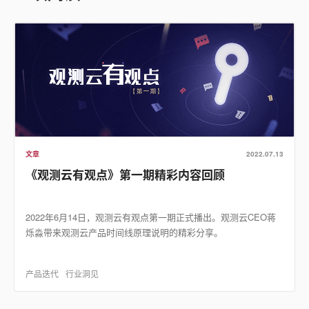
文章
2022.07.13
《观测云有观点》第一期精彩内容回顾
2022年6月14日，观测云有观点第一期正式播出。观测云CEO蒋
烁淼带来观测云产品时间线原理说明的精彩分享。
产品迭代
行业洞见