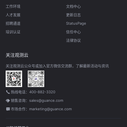
工作环境
文档中心
人才发展
更新日志
招聘通道
StatusPage
培训认证
信任中心
法律协议
关注观测云
关注观测云公众号或加入官方微信交流群，了解最新活动与资讯
热线电话：400-882-3320
销售咨询：sales@guance.com
市场合作：marketing@guance.com