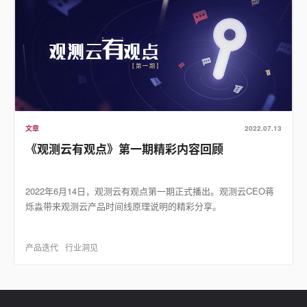
文章
2022.07.13
《观测云有观点》第一期精彩内容回顾
2022年6月14日，观测云有观点第一期正式播出。观测云CEO蒋
烁淼带来观测云产品时间线原理说明的精彩分享。
产品迭代
行业洞见