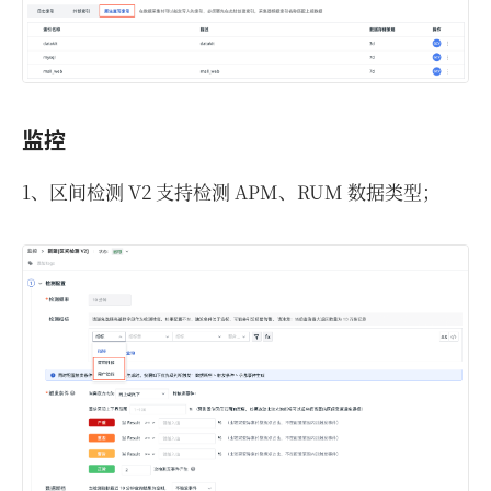
监控
1、区间检测 V2 支持检测 APM、RUM 数据类型；